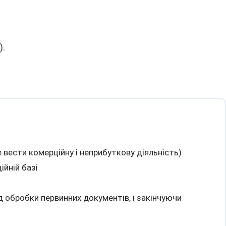
).
е вести комерційну і неприбуткову діяльність)
ійній базі
 обробки первинних документів, і закінчуючи