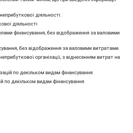
неприбуткової діяльності.
ової діяльності
лами фінансування, без відображення за валовими
ування, без відображення за валовими витратами.
неприбуткової організації, з віднесенням витрат на
зацій по декільком видам фінансування.
й по декільком видам фінансування.