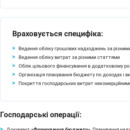
Враховується специфіка:
Ведення обліку грошових надходжень за різним
Ведення обліку витрат за різними статтями
Облік цільового фінансування в додатковому ро
Організація планування бюджету по доходах і в
Покриття господарських витрат некомерційним
Господарські операції:
Документ
«Формування бюджету»
. Планування над