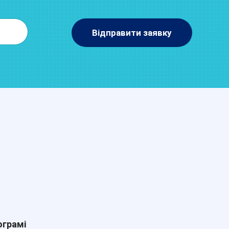
Відправити заявку
ограмі