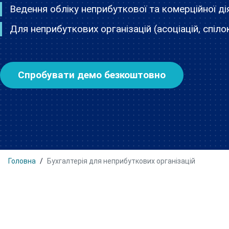
Ведення обліку неприбуткової та комерційної ді
Для неприбуткових організацій (асоціацій, спілок
Спробувати демо безкоштовно
Головна
Бухгалтерія для неприбуткових організацій