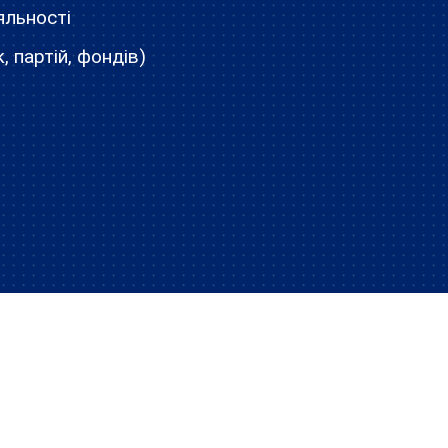
яльності
, партій, фондів)