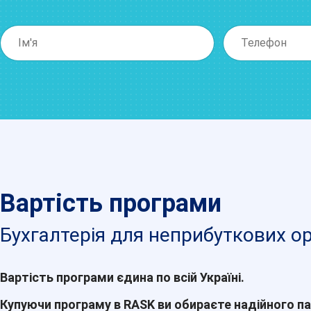
Вартість програми
Бухгалтерія для неприбуткових ор
Вартість програми єдина по всій Україні.
Купуючи програму в RASK ви обираєте надійного па