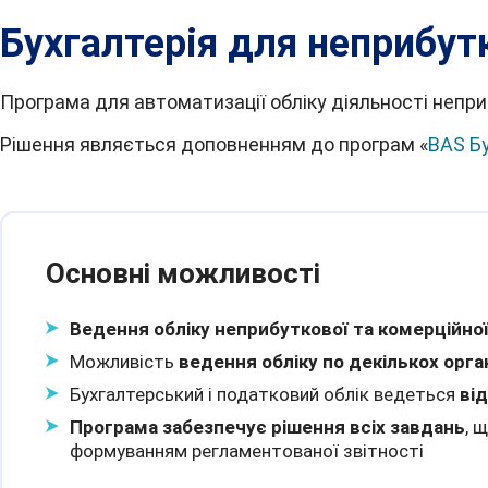
Бухгалтерія для неприбут
Програма для автоматизації обліку діяльності неприбу
Рішення являється доповненням до програм «
BAS Б
Основні можливості
Ведення обліку неприбуткової та комерційної
Можливість
ведення обліку по декількох орга
Бухгалтерський і податковий облік ведеться
ві
Програма забезпечує рішення всіх завдань
, 
формуванням регламентованої звітності