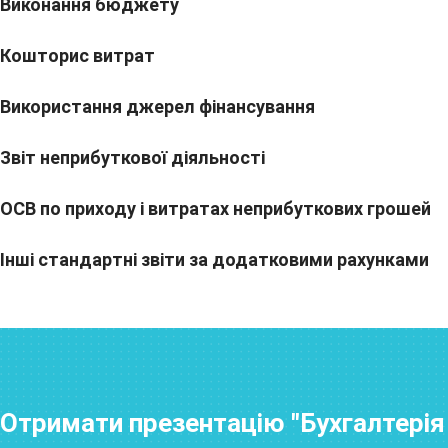
Виконання бюджету
Кошторис витрат
Використання джерел фінансування
Звіт неприбуткової діяльності
ОСВ по приходу і витратах неприбуткових грошей
Інші стандартні звіти за додатковими рахунками
Отримати презентацію "Бухгалтерія 