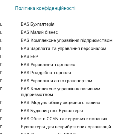
Політика конфіденційності
BAS Бухгалтерія
BAS Малий бізнес
BAS Комплексне управління підприємством
BAS Зарплата та управління персоналом
BAS ERP
BAS Управління торгівлею
BAS Роздрібна торгівля
BAS Управління автотранспортом
BAS Комплексне управління паливним
підприємством
BAS. Модуль обліку акцизного палива
BAS Будівництво. Бухгалтерія
BAS Облік в ОСББ та керуючих компаніях
Бухгалтерія для неприбуткових організацій