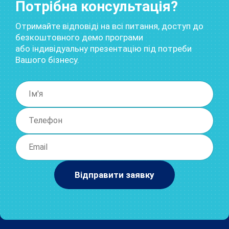
Потрібна консультація?
Отримайте відповіді на всі питання, доступ до
безкоштовного демо програми
або індивідуальну презентацію під потреби
Вашого бізнесу.
Відправити заявку