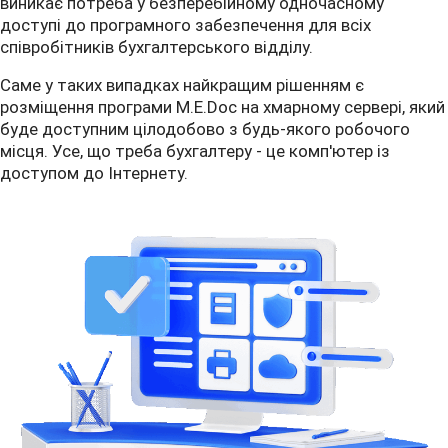
виникає потреба у безперебійному одночасному
доступі до програмного забезпечення для всіх
співробітників бухгалтерського відділу.
Саме у таких випадках найкращим рішенням є
розміщення програми M.E.Doc на хмарному сервері, який
буде доступним цілодобово з будь-якого робочого
місця. Усе, що треба бухгалтеру - це комп'ютер із
доступом до Інтернету.