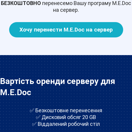
БЕЗКОШТОВНО
перенесемо Вашу програму M.E.Doc
на сервер.
Хочу перенести M.E.Doc на сервер
Вартість оренди серверу для
M.E.Doc
✅ Безкоштовне перенесення
✅ Дисковий обсяг 20 GB
✅ Віддалений робочий стіл