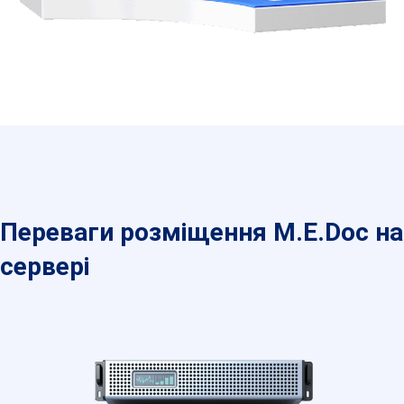
Переваги розміщення M.E.Doc на
сервері