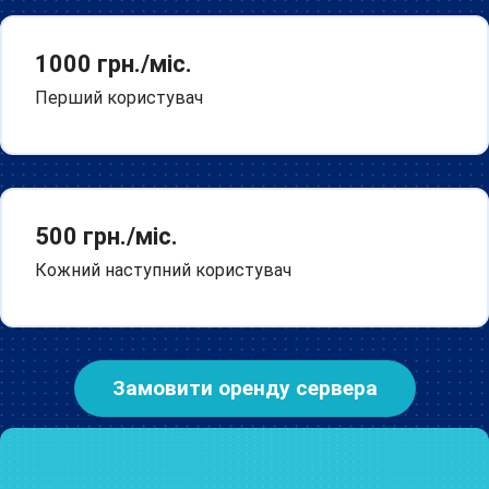
1000
грн./міс.
Перший користувач
500
грн./міс.
Кожний наступний користувач
Замовити оренду сервера