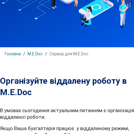
Головна
M.E.Doc
Сервер для M.E.Doc
Організуйте віддалену роботу в
M.E.Doc
В умовах сьогодення актуальним питанням є організація
віддаленої роботи.
Якщо Ваша бухгалтерія працює у віддаленому режимі,