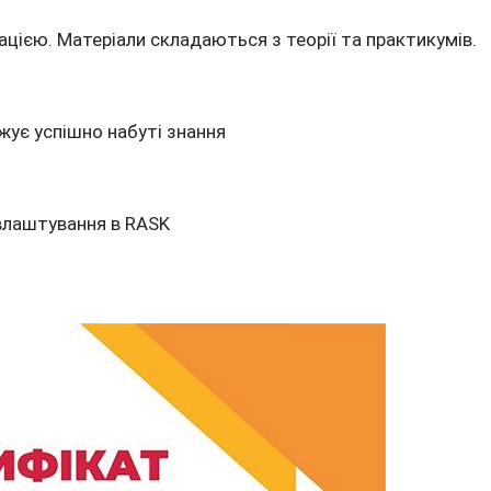
цією. Матеріали складаються з теорії та практикумів.
жує успішно набуті знання
влаштування в RASK