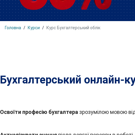
Головна
Курси
Курс Бухгалтерський облік
Бухгалтерський онлайн-к
Освоїти професію бухгалтера
зрозумілою мовою від
Актуалізувати знання
після довгої перерви в роботі