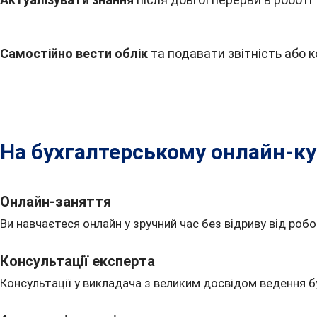
Самостійно вести облік
та подавати звітність або 
На бухгалтерському онлайн-кур
Онлайн-заняття
Ви навчаєтеся онлайн у зручний час без відриву від робот
Консультації експерта
Консультації у викладача з великим досвідом ведення б