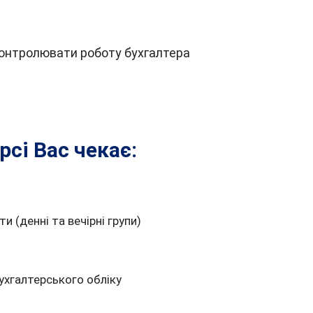
контролювати роботу бухгалтера
сі Вас чекає:
и (денні та вечірні групи)
ухгалтерського обліку