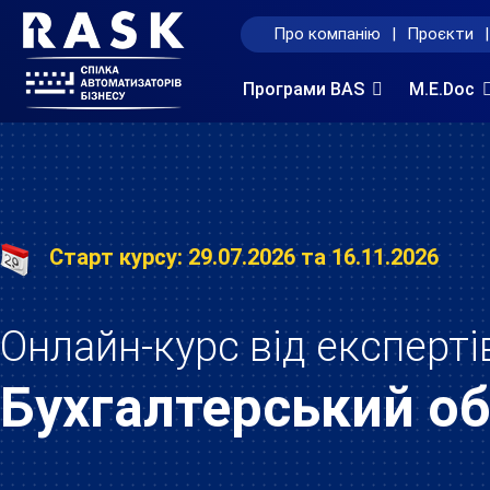
Про компанію
|
Проєкти
|
Програми BAS
M.E.Doc
Старт курсу: 29.07.2026 та 16.11.2026
Онлайн-курс від експерті
Бухгалтерський об