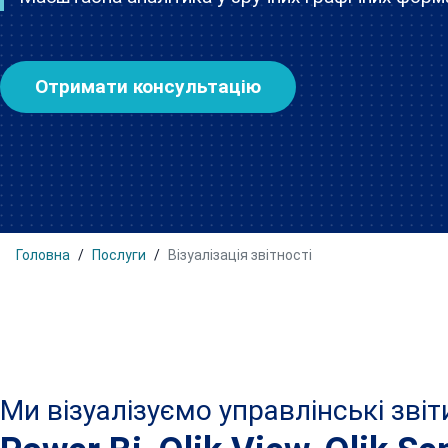
Отримати консультацію
Головна
Послуги
Візуалізація звітності
Ми візуалізуємо управлінські зві