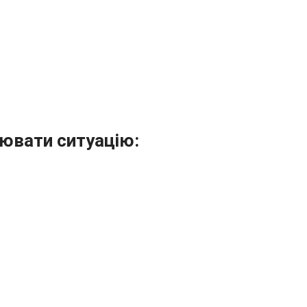
нювати ситуацію: