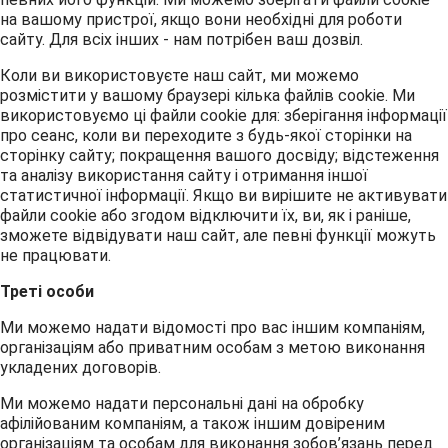
на вашому пристрої, якщо вони необхідні для роботи
сайту. Для всіх інших - нам потрібен ваш дозвіл.
Коли ви використовуєте наш сайт, ми можемо
розмістити у вашому браузері кілька файлів cookie. Ми
використовуємо ці файли cookie для: зберігання інформації
про сеанс, коли ви переходите з будь-якої сторінки на
сторінку сайту; покращення вашого досвіду; відстеження
та аналізу використання сайту і отримання іншої
статистичної інформації. Якщо ви вирішите не активувати
файли cookie або згодом відключити їх, ви, як і раніше,
зможете відвідувати наш сайт, але певні функції можуть
не працювати.
Треті особи
Ми можемо надати відомості про вас іншим компаніям,
організаціям або приватним особам з метою виконання
укладених договорів.
Ми можемо надати персональні дані на обробку
афілійованим компаніям, а також іншим довіреним
організаціям та особам для виконання зобов’язань перед