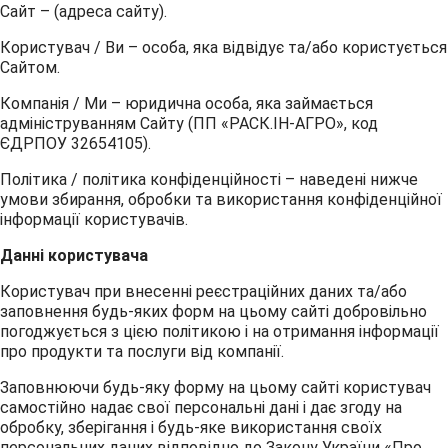
Сайт – (адреса сайту).
Користувач / Ви – особа, яка відвідує та/або користується
Сайтом.
Компанія / Ми – юридична особа, яка займається
адмініструванням Сайту (ПП «РАСК.ІН-АГРО», код
ЄДРПОУ 32654105).
Політика / політика конфіденційності – наведені нижче
умови збирання, обробки та використання конфіденційної
інформації користувачів.
Данні користувача
Користувач при внесенні реєстраційних даних та/або
заповнення будь-яких форм на цьому сайті добровільно
погоджується з цією політикою і на отримання інформації
про продукти та послуги від компанії.
Заповнюючи будь-яку форму на цьому сайті користувач
самостійно надає свої персональні дані і дає згоду на
обробку, зберігання і будь-яке використання своїх
персональних даних відповідно до Закону України «Про