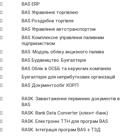
BAS ERP
BAS Управління торгівлею
BAS Роздрібна торгівля
BAS Управління автотранспортом
BAS Комплексне управління паливним
підприємством
BAS. Модуль обліку акцизного палива
BAS Будівництво. Бухгалтерія
BAS Облік в ОСББ та керуючих компаніях
Бухгалтерія для неприбуткових організацій
BAS Документообіг КОРП
RASK: Завантаження первинних документів в
BAS
RASK: Bank Data Сonverter (клієнт-банк)
RASK: Електронні ТТН для програм BAS
RASK: Інтеграція програм BAS з ТЗД