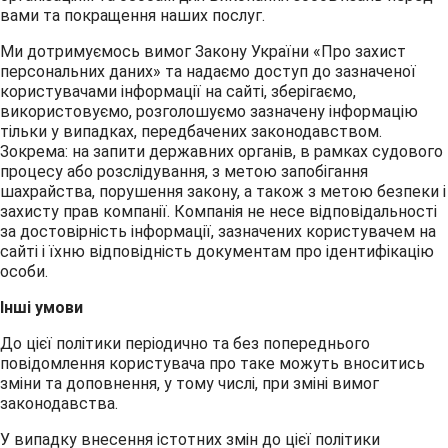
вами та покращення наших послуг.
Ми дотримуємось вимог Закону України «Про захист
персональних даних» та надаємо доступ до зазначеної
користувачами інформації на сайті, зберігаємо,
використовуємо, розголошуємо зазначену інформацію
тільки у випадках, передбачених законодавством.
Зокрема: на запити державних органів, в рамках судового
процесу або розслідування, з метою запобігання
шахрайства, порушення закону, а також з метою безпеки і
захисту прав компанії. Компанія не несе відповідальності
за достовірність інформації, зазначених користувачем на
сайті і їхню відповідність документам про ідентифікацію
особи.
Інші умови
До цієї політики періодично та без попереднього
повідомлення користувача про таке можуть вноситись
зміни та доповнення, у тому числі, при зміні вимог
законодавства.
У випадку внесення істотних змін до цієї політики