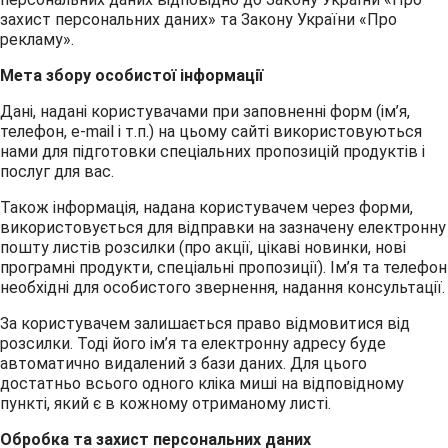
захист персональних даних» та Закону України «Про
рекламу».
Мета збору особистої інформації
Дані, надані користувачами при заповненні форм (ім’я,
телефон, e-mail і т.п.) на цьому сайті використовуються
нами для підготовки спеціальних пропозицій продуктів і
послуг для вас.
Також інформація, надана користувачем через форми,
використовується для відправки на зазначену електронну
пошту листів розсилки (про акції, цікаві новинки, нові
програмні продукти, спеціальні пропозиції). Ім’я та телефон
необхідні для особистого звернення, надання консультації.
За користувачем залишається право відмовитися від
розсилки. Тоді його ім’я та електронну адресу буде
автоматично видалений з бази даних. Для цього
достатньо всього одного кліка миші на відповідному
пункті, який є в кожному отриманому листі.
Обробка та захист персональних даних