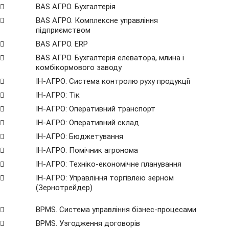
BAS АГРО. Бухгалтерія
BAS АГРО. Комплексне управління
підприємством
BAS АГРО. ERP
BAS АГРО. Бухгалтерія елеватора, млина і
комбікормового заводу
ІН-АГРО: Система контролю руху продукції
ІН-АГРО: Тік
ІН-АГРО: Оперативний транспорт
ІН-АГРО: Оперативний склад
ІН-АГРО: Бюджетування
ІН-АГРО: Помічник агронома
ІН-АГРО: Техніко-економічне планування
ІН-АГРО: Управління торгівлею зерном
(Зернотрейдер)
BPMS. Система управління бізнес-процесами
BPМS. Узгодження договорів