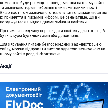
компанією буде розміщено повідомлення на цьому сайті
та зазначено термін набрання цими змінами чинності.
Якщо протягом зазначеного термну ви не відмовитеся від
їх прийняття в письмовій формі, це означатиме, що ви
погоджуєтеся з відповідними змінами політики.
Просимо час від часу переглядати політику для того, щоб
бути в курсі будь-яких змін або доповнень.
Для з’ясування питань безпосередньо з адміністрацією
сайту, можна відправити лист за адресою зазначеною на
цьому сайті в розділі «Контакти».
Акції