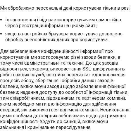
Ми обробляємо персональні дані користувача тільки в разі:
їх заповнення і відправки користувачем самостійно
через реєстраційні форми на цьому сайті;
якщо в настройках браузера користувача дозволено
обробку знеособлених даних про користувача.
Для забезпечення конфіденційності інформації про
користувачів ми застосовуємо різні заходи безпеки, в
тому числі адміністративні та технічні. До цих заходів
відносяться, зокрема: використання SSL-шифрування в
роботі наших служб; постійна перевірка і вдосконалення
процесів збору, зберігання і обробки даних і заходів
безпеки, включаючи заходи щодо забезпечення фізичної
безпеки; надання доступу до особистої інформації тільки
тим співробітникам, підрядникам та партнерам компанії,
яким необхідно мати цю інформацію для здійснення
операцій, які виконуються від імені компанії. Невиконання
цими особами договірних зобов’язань щодо дотримання
конфіденційності ведуть до санкцій, включаючи
звільнення і кримінальне переслідування.