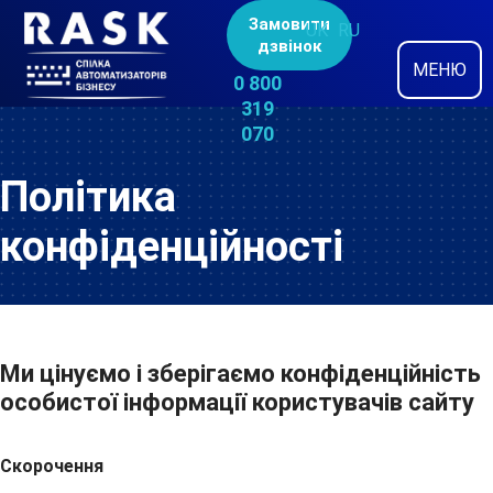
Замовити
UK
RU
дзвінок
МЕНЮ
0 800
319
070
Політика
конфіденційності
Ми цінуємо і зберігаємо конфіденційність
особистої інформації користувачів сайту
Скорочення