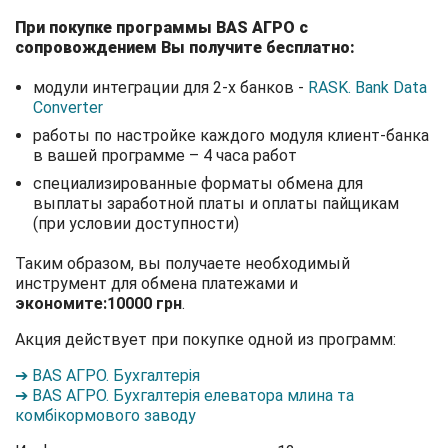
При покупке программы BAS АГРО с
сопровождением Вы получите бесплатно:
модули интеграции для 2-х банков -
RASK. Bank Data
Сonverter
работы по настройке каждого модуля клиент-банка
в вашей программе – 4 часа работ
специализированные форматы обмена для
выплаты заработной платы и оплаты пайщикам
(при условии доступности)
Таким образом, вы получаете необходимый
инструмент для обмена платежами и
экономите:10000 грн
.
Акция действует при покупке одной из программ:
➔
BAS АГРО. Бухгалтерія
➔
BAS АГРО. Бухгалтерія елеватора млина та
комбікормового заводу