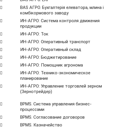
BAS АГРО. Бухгалтерія елеватора, млина і
комбікормового заводу
ИН-АГРО: Система контроля движения
продукции
ИН-АГРО: Ток
ИН-АГРО: Оперативный транспорт
ИН-АГРО: Оперативный склад
ИН-АГРО: Бюджетирование
ИН-АГРО: Помощник агронома
ИН-АГРО: Технико-экономическое
планирование
ИН-АГРО: Управление торговлей зерном
(Зернотрейдер)
ВРМS. Система управления бизнес-
процессами
BPMS. Согласование договоров
BPМS. Казначейство