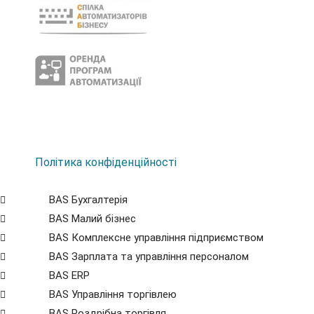
Політика конфіденційності
BAS Бухгалтерія
BAS Малий бізнес
BAS Комплексне управління підприємством
BAS Зарплата та управління персоналом
BAS ERP
BAS Управління торгівлею
BAS Роздрібна торгівля