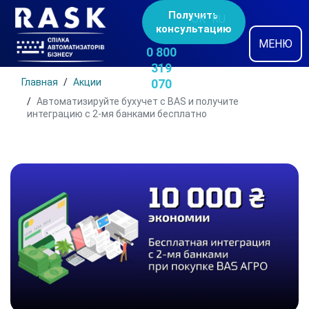
Получить
UK
RU
консультацию
МЕНЮ
0 800
319
Главная
Акции
070
Автоматизируйте бухучет с BAS и получите
интеграцию с 2-мя банками бесплатно