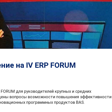
ние на IV ERP FORUM
P FORUM для руководителей крупных и средних
ещены вопросы возможности повышения эффективности
новационных программных продуктов BAS.