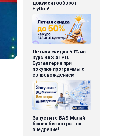
документооборот
FlyDoc!
Летняя скидка 50% на
курс BAS АГРО.
Бухгалтерия при
покупке программы с
сопровождением
Запустите BAS Малий
бізнес без затрат на
внедрение!