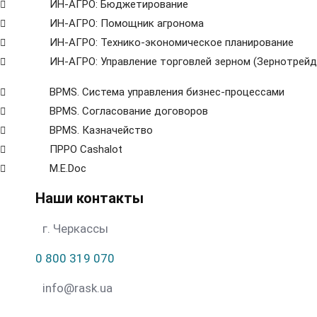
ИН-АГРО: Бюджетирование
ИН-АГРО: Помощник агронома
ИН-АГРО: Технико-экономическое планирование
ИН-АГРО: Управление торговлей зерном (Зернотрейд
ВРМS. Система управления бизнес-процессами
BPMS. Согласование договоров
BPМS. Казначейство
ПРРО Cashalot
M.E.Doc
Наши контакты
г. Черкассы
0 800 319 070
info@rask.ua