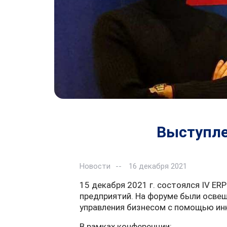
Выступле
Новости
16 декабря 2021
15 декабря 2021 г. состоялся IV ER
предприятий. На форуме были осв
управления бизнесом с помощью ин
В рамках конференции: