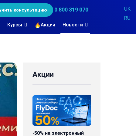
UK
0 800 319 070
учить консультацию
RU
Курсы
Акции
Новости
Акции
-50% на электронный