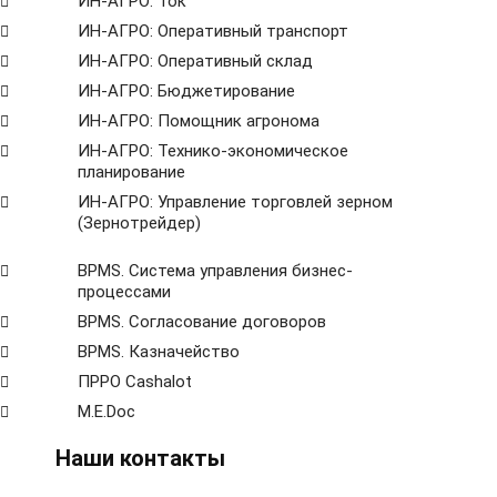
ИН-АГРО: Ток
ИН-АГРО: Оперативный транспорт
ИН-АГРО: Оперативный склад
ИН-АГРО: Бюджетирование
ИН-АГРО: Помощник агронома
ИН-АГРО: Технико-экономическое
планирование
ИН-АГРО: Управление торговлей зерном
(Зернотрейдер)
ВРМS. Система управления бизнес-
процессами
BPMS. Согласование договоров
BPМS. Казначейство
ПРРО Cashalot
M.E.Doc
Наши контакты