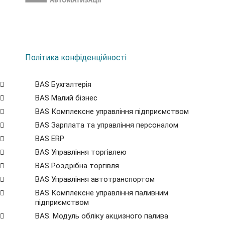
Політика конфіденційності
BAS Бухгалтерія
BAS Малий бізнес
BAS Комплексне управління підприємством
BAS Зарплата та управління персоналом
BAS ERP
BAS Управління торгівлею
BAS Роздрібна торгівля
BAS Управління автотранспортом
BAS Комплексне управління паливним
підприємством
BAS. Модуль обліку акцизного палива