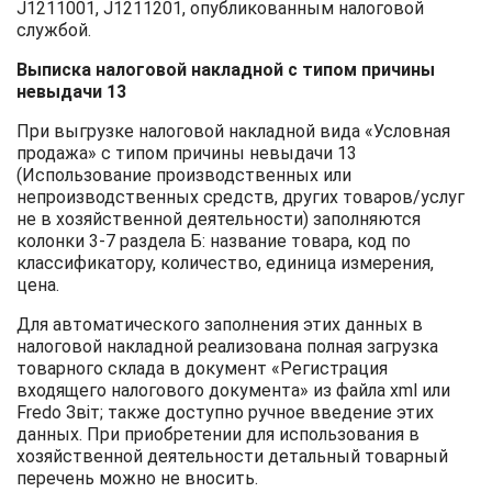
J1211001, J1211201, опубликованным налоговой
службой.
Выписка налоговой накладной с типом причины
невыдачи 13
При выгрузке налоговой накладной вида «Условная
продажа» с типом причины невыдачи 13
(Использование производственных или
непроизводственных средств, других товаров/услуг
не в хозяйственной деятельности) заполняются
колонки 3-7 раздела Б: название товара, код по
классификатору, количество, единица измерения,
цена.
Для автоматического заполнения этих данных в
налоговой накладной реализована полная загрузка
товарного склада в документ «Регистрация
входящего налогового документа» из файла xml или
Fredo Звіт; также доступно ручное введение этих
данных. При приобретении для использования в
хозяйственной деятельности детальный товарный
перечень можно не вносить.