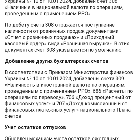
Украины № 10 от 10.01.2024, добавлен счет 308
«Наличные в национальной валюте по операциям,
проведенным с применением РРО».
По дебету счета 308 отражается поступление
наличности от розничных продаж документами
«Отчет о розничных продажах» и «Приходный
кассовый ордер» вида «Розничная выручка». В этих
документах счет 308 указывается по умолчанию.
Добавление других бухгалтерских счетов
В соответствии с Приказом Министерства финансов
Украины № 10 от 10.01.2024, добавлены счета 309
«Наличность в иностранной валюте по операциям,
проведенным с применением РРО», 686 «Расчеты по
операциям по переводу», 706 «Доход процентный от
финансовых услуг» и 707 «Доход комиссионный от
финансовых платежных услуг» национального Плана
счетов.
Учет остатков отпусков
Обновлен механизм учета остатков ежегодных