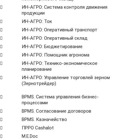
ИН-АГРО: Система контроля движения
продукции
ИН-АГРО: Ток
ИН-АГРО: Оперативный транспорт
ИН-АГРО: Оперативный склад
ИН-АГРО: Бюджетирование
ИН-АГРО: Помощник агронома
ИН-АГРО: Технико-экономическое
планирование
ИН-АГРО: Управление торговлей зерном
(Зернотрейдер)
ВРМS. Система управления бизнес-
процессами
BPMS. Согласование договоров
BPМS. Казначейство
ПРРО Cashalot
M.E.Doc