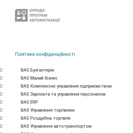
Політика конфіденційності
BAS Бухгалтерія
BAS Малий бізнес
BAS Комплексне управління підприємством
BAS Зарплата та управління персоналом
BAS ERP
BAS Управління торгівлею
BAS Роздрібна торгівля
BAS Управління автотранспортом