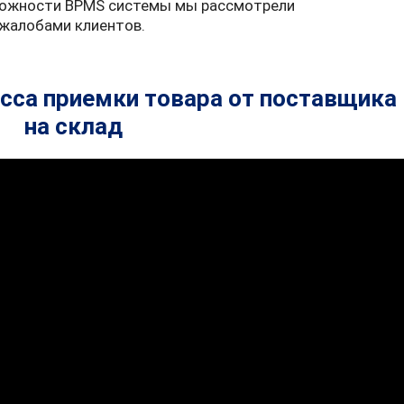
можности BPMS системы мы рассмотрели
жалобами клиентов.
сса приемки товара от поставщика
на склад