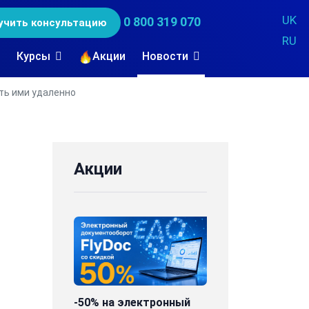
UK
0 800 319 070
учить консультацию
RU
Курсы
Акции
Новости
ть ими удаленно
Акции
-50% на электронный