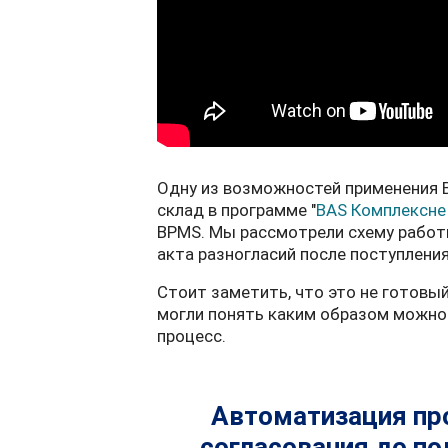
Одну из возможностей применения 
склад в программе "
BAS Комплексне
BPMS. Мы рассмотрели схему работ
акта разногласий после поступления
Стоит заметить, что это не готовы
могли понять каким образом можно 
процесс.
Автоматизация про
согласования до по