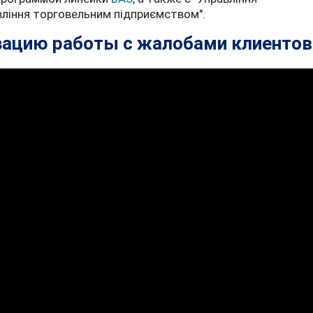
вління торговельним підприємством".
зацию работы с жалобами клиентов