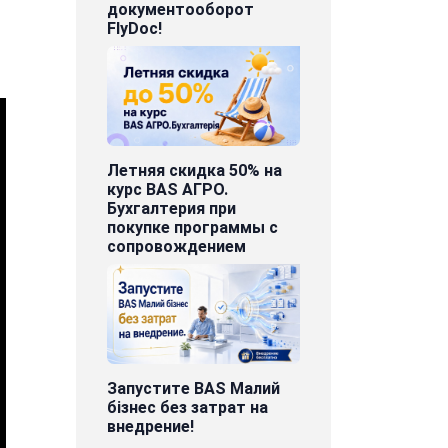
документооборот
FlyDoc!
Летняя скидка 50% на
курс BAS АГРО.
Бухгалтерия при
покупке программы с
сопровождением
Запустите BAS Малий
бізнес без затрат на
внедрение!