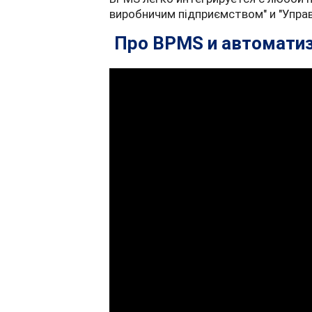
виробничим підприємством" и "Упра
Про BPMS и автомати