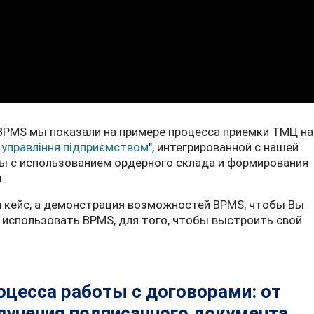
BPMS мы показали на примере процесса приемки ТМЦ на
 управління підприємством
", интегрированной с нашей
ы с использованием ордерного склада и формирования
.
й кейс, а демонстрация возможностей BPMS, чтобы Вы
использовать BPMS, для того, чтобы выстроить свой
цесса работы с договорами: от
лучения подписанного документа