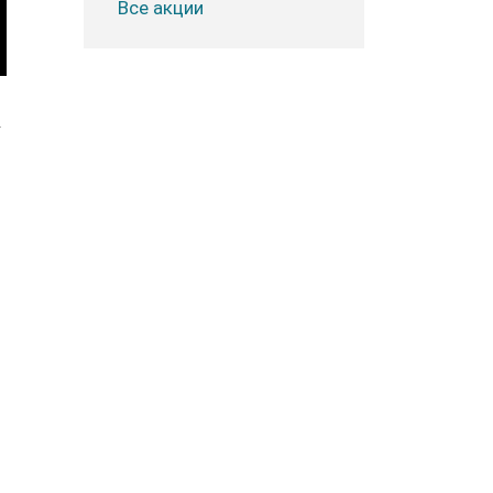
Все акции
.