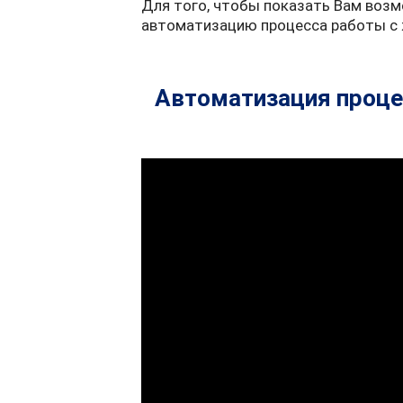
Для того, чтобы показать Вам воз
автоматизацию процесса работы с 
Автоматизация проце