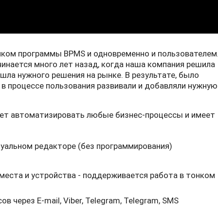
иком программы BPMS и одновременно и пользователем
инается много лет назад, когда наша компания решила
шла нужного решения на рынке. В результате, было
в процессе пользования развивали и добавляли нужную
яет автоматизировать любые бизнес-процессы и имеет
зуальном редакторе (без программирования)
места и устройства - поддерживается работа в тонком
 через E-mail, Viber, Telegram, Telegram, SMS