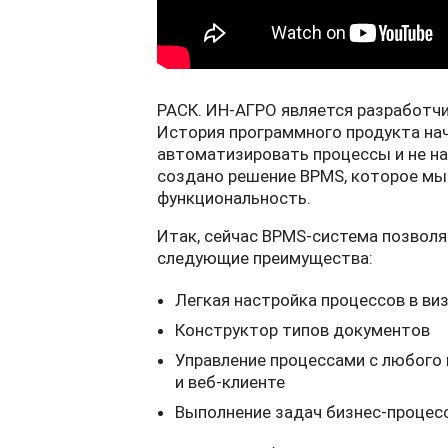
РАСК. ИН-АГРО является разработч
История программного продукта нач
автоматизировать процессы и не на
создано решение BPMS, которое мы 
функциональность.
Итак, сейчас BPMS-система позвол
следующие преимущества:
Легкая настройка процессов в ви
Конструктор типов документов
Управление процессами с любого 
и веб-клиенте
Выполнение задач бизнес-процессов