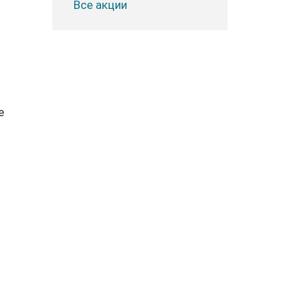
Все акции
е