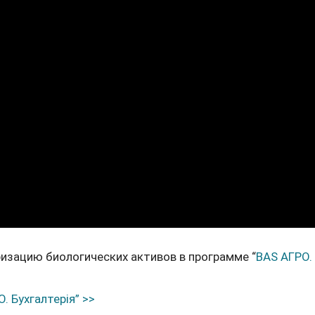
изацию биологических активов в программе “
BAS АГРО.
. Бухгалтерія” >>