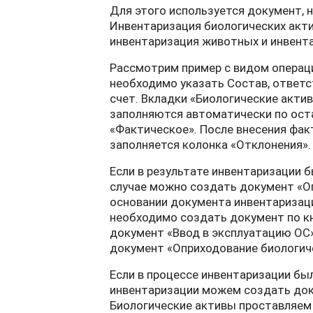
Для этого используется документ, 
Инвентаризация биологических акти
инвентаризация животных и инвента
Рассмотрим пример с видом операц
необходимо указать Состав, ответст
счет. Вкладки «Биологические акти
заполняются автоматически по ост
«Фактическое». После внесения фак
заполняется колонка «Отклонения».
Если в результате инвентаризации 
случае можно создать документ «О
основании документа инвентаризац
необходимо создать документ по к
документ «Ввод в эксплуатацию ОС
документ «Оприходование биологиче
Если в процессе инвентаризации бы
инвентаризации можем создать доку
Биологические активы проставляем 