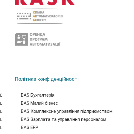
Політика конфіденційності
BAS Бухгалтерія
BAS Малий бізнес
BAS Комплексне управління підприємством
BAS Зарплата та управління персоналом
BAS ERP