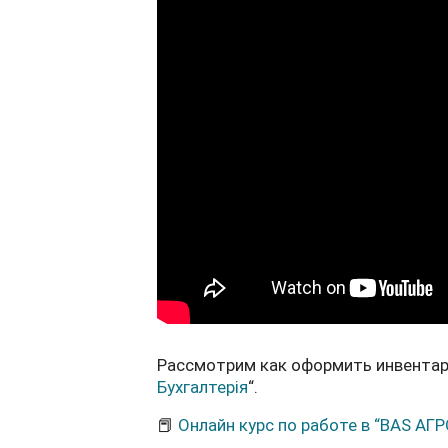
Рассмотрим как оформить инвентар
Бухгалтерія
“.
📕
Онлайн курс по работе в “BAS АГРО