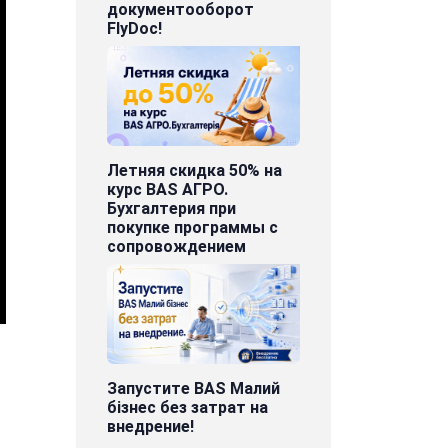
документооборот
FlyDoc!
Летняя скидка 50% на
курс BAS АГРО.
Бухгалтерия при
покупке программы с
сопровождением
Запустите BAS Малий
бізнес без затрат на
внедрение!