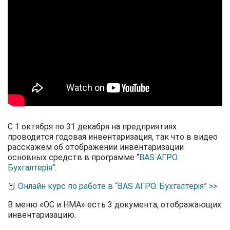
С 1 октября по 31 декабря на предприятиях
проводится годовая инвентаризация, так что в видео
расскажем об отображении инвентаризации
основных средств в программе “
BAS АГРО.
Бухгалтерія
“.
📕
Онлайн курс по работе в “BAS АГРО. Бухгалтерія” >>
В меню «ОС и НМА» есть 3 документа, отображающих
инвентаризацию.