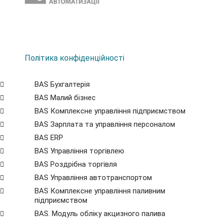
Політика конфіденційності
BAS Бухгалтерія
BAS Малий бізнес
BAS Комплексне управління підприємством
BAS Зарплата та управління персоналом
BAS ERP
BAS Управління торгівлею
BAS Роздрібна торгівля
BAS Управління автотранспортом
BAS Комплексне управління паливним
підприємством
BAS. Модуль обліку акцизного палива