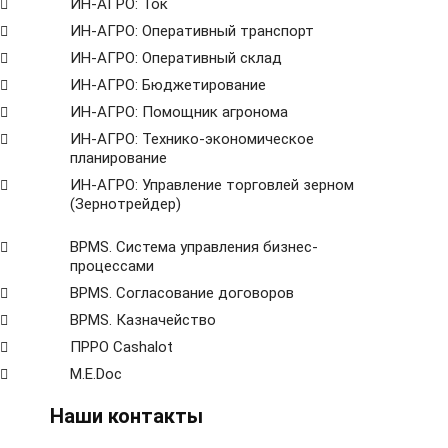
ИН-АГРО: Ток
ИН-АГРО: Оперативный транспорт
ИН-АГРО: Оперативный склад
ИН-АГРО: Бюджетирование
ИН-АГРО: Помощник агронома
ИН-АГРО: Технико-экономическое
планирование
ИН-АГРО: Управление торговлей зерном
(Зернотрейдер)
ВРМS. Система управления бизнес-
процессами
BPMS. Согласование договоров
BPМS. Казначейство
ПРРО Cashalot
M.E.Doc
Наши контакты