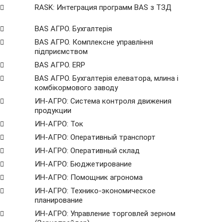
RASK: Интеграция программ BAS з ТЗД
BAS АГРО. Бухгалтерія
BAS АГРО. Комплексне управління
підприємством
BAS АГРО. ERP
BAS АГРО. Бухгалтерія елеватора, млина і
комбікормового заводу
ИН-АГРО: Система контроля движения
продукции
ИН-АГРО: Ток
ИН-АГРО: Оперативный транспорт
ИН-АГРО: Оперативный склад
ИН-АГРО: Бюджетирование
ИН-АГРО: Помощник агронома
ИН-АГРО: Технико-экономическое
планирование
ИН-АГРО: Управление торговлей зерном