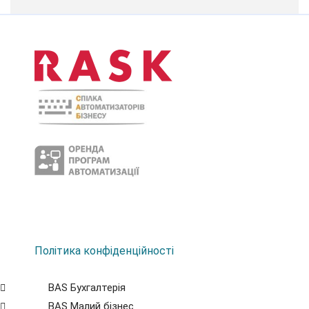
Політика конфіденційності
BAS Бухгалтерія
BAS Малий бізнес