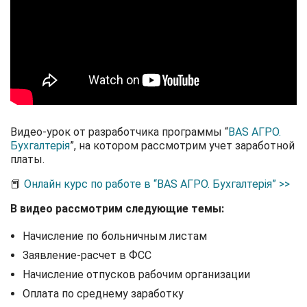
Видео-урок от разработчика программы “
BAS АГРО.
Бухгалтерія
”, на котором рассмотрим учет заработной
платы.
📕
Онлайн курс по работе в “BAS АГРО. Бухгалтерія” >>
В видео рассмотрим следующие темы:
Начисление по больничным листам
Заявление-расчет в ФСС
Начисление отпусков рабочим организации
Оплата по среднему заработку