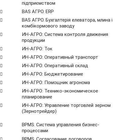
підприємством
BAS АГРО. ERP
BAS АГРО. Бухгалтерія елеватора, млина і
комбікормового заводу
ИН-АГРО: Система контроля движения
продукции
ИН-АГРО: Ток
ИН-АГРО: Оперативный транспорт
ИН-АГРО: Оперативный склад
ИН-АГРО: Бюджетирование
ИН-АГРО: Помощник агронома
ИН-АГРО: Технико-экономическое
планирование
ИН-АГРО: Управление торговлей зерном
(Зернотрейдер)
ВРМS. Система управления бизнес-
процессами
BPMS. Согласование договоров