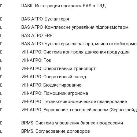
RASK: Интеграция программ BAS з ТЗД
BAS АГРО. Бухгалтерія
BAS АГРО. Комплексне управління підприємством
BAS АГРО. ERP
BAS АГРО. Бухгалтерія елеватора, млина і комбікорм
ИН-АГРО: Система контроля движения продукции
ИН-АГРО: Ток
ИН-АГРО: Оперативный транспорт
ИН-АГРО: Оперативный склад
ИН-АГРО: Бюджетирование
ИН-АГРО: Помощник агронома
ИН-АГРО: Технико-экономическое планирование
ИН-АГРО: Управление торговлей зерном (Зернотрейд
ВРМS. Система управления бизнес-процессами
BPMS. Согласование договоров