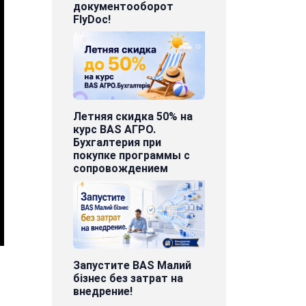
документооборот
FlyDoc!
Летняя скидка 50% на
курс BAS АГРО.
Бухгалтерия при
покупке программы с
сопровождением
Запустите BAS Малий
бізнес без затрат на
внедрение!