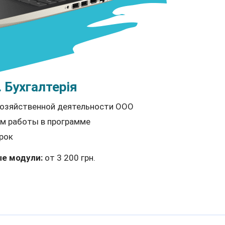
 Бухгалтерія
хозяйственной деятельности ООО
м работы в программе
рок
е модули:
от 3 200 грн.