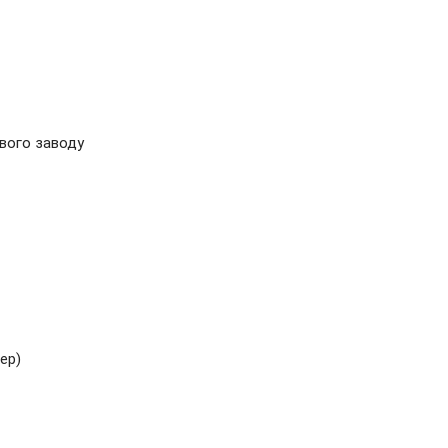
ового заводу
ер)