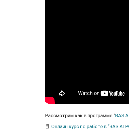
Рассмотрим как в программе “
BAS А
📕
Онлайн курс по работе в “BAS АГРО