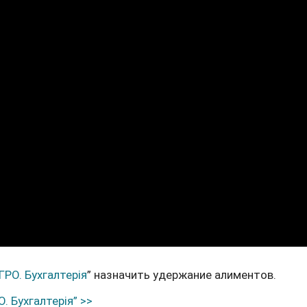
ГРО. Бухгалтерія
” назначить удержание алиментов.
. Бухгалтерія” >>