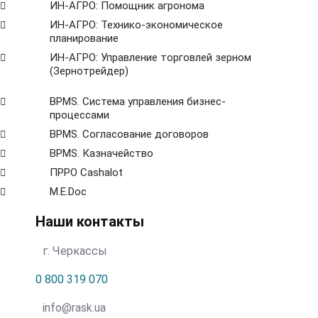
ИН-АГРО: Помощник агронома
ИН-АГРО: Технико-экономическое
планирование
ИН-АГРО: Управление торговлей зерном
(Зернотрейдер)
ВРМS. Система управления бизнес-
процессами
BPMS. Согласование договоров
BPМS. Казначейство
ПРРО Cashalot
M.E.Doc
Наши контакты
г. Черкассы
0 800 319 070
info@rask.ua