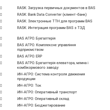
RASK: Загрузка первичных документов в BAS
RASK: Bank Data Сonverter (клиент-банк)
RASK: Электронные ТТН для программ BAS
RASK: Интеграция программ BAS з ТЗД
BAS АГРО. Бухгалтерія
BAS АГРО. Комплексне управління
підприємством
BAS АГРО. ERP
BAS АГРО. Бухгалтерія елеватора, млина і
комбікормового заводу
ИН-АГРО: Система контроля движения
продукции
ИН-АГРО: Ток
ИН-АГРО: Оперативный транспорт
ИН-АГРО: Оперативный склад
ИН-АГРО: Бюджетирование