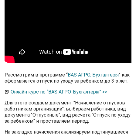
Рассмотрим в программе “
BAS АГРО. Бухгалтерія
” как
оформляется отпуск по уходу за ребенком до 3-х лет.
📕
Онлайн курс по “BAS АГРО. Бухгалтерія” >>
Для этого создаем документ "Начисление отпусков
работникам организации", выбираем работника, вид
документа "Отпускные", вид расчета "Отпуск по уходу
за ребенком" и проставляем период.
На закладке начисления анализируем подтянувшиеся