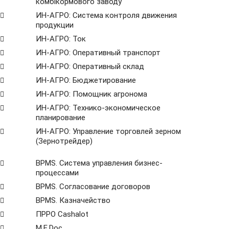
комбікормового заводу
ИН-АГРО: Система контроля движения
продукции
ИН-АГРО: Ток
ИН-АГРО: Оперативный транспорт
ИН-АГРО: Оперативный склад
ИН-АГРО: Бюджетирование
ИН-АГРО: Помощник агронома
ИН-АГРО: Технико-экономическое
планирование
ИН-АГРО: Управление торговлей зерном
(Зернотрейдер)
ВРМS. Система управления бизнес-
процессами
BPMS. Согласование договоров
BPМS. Казначейство
ПРРО Cashalot
M.E.Doc