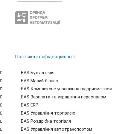
Політика конфіденційності
BAS Бухгалтерія
BAS Малий бізнес
BAS Комплексне управління підприємством
BAS Зарплата та управління персоналом
BAS ERP
BAS Управління торгівлею
BAS Роздрібна торгівля
BAS Управління автотранспортом