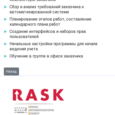
Сбор и анализ требований заказчика к
автоматизированной системе
Планирование этапов работ, составление
календарного плана работ
Создание интерфейсов и наборов прав
пользователей
Начальные настройки программы для начала
ведения учета
Обучение в группе в офисе заказчика
Предыдущий: Построение ИТ-системы учета в управляющей к
Назад