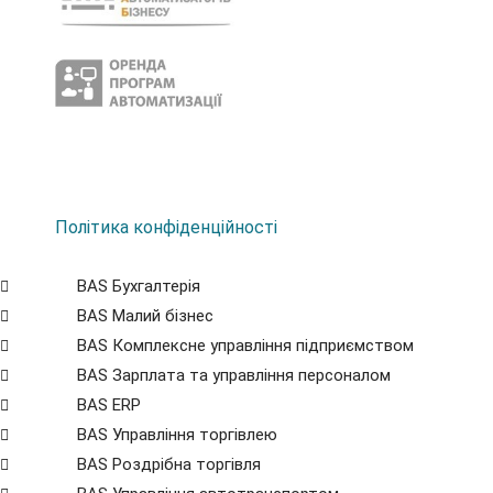
Політика конфіденційності
BAS Бухгалтерія
BAS Малий бізнес
BAS Комплексне управління підприємством
BAS Зарплата та управління персоналом
BAS ERP
BAS Управління торгівлею
BAS Роздрібна торгівля