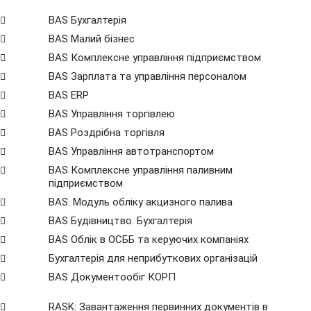
BAS Бухгалтерія
BAS Малий бізнес
BAS Комплексне управління підприємством
BAS Зарплата та управління персоналом
BAS ERP
BAS Управління торгівлею
BAS Роздрібна торгівля
BAS Управління автотранспортом
BAS Комплексне управління паливним
підприємством
BAS. Модуль обліку акцизного палива
BAS Будівництво. Бухгалтерія
BAS Облік в ОСББ та керуючих компаніях
Бухгалтерія для неприбуткових організацій
BAS Документообіг КОРП
RASK: Завантаження первинних документів в