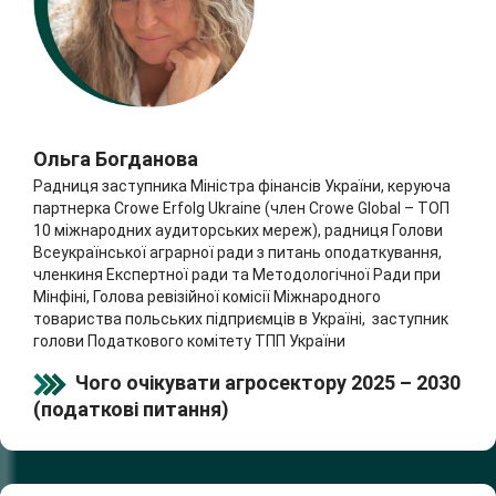
Ольга Богданова
Радниця заступника Міністра фінансів України, керуюча
партнерка Crowe Erfolg Ukraine (член Crowe Global – ТОП
10 міжнародних аудиторських мереж), радниця Голови
Всеукраїнської аграрної ради з питань оподаткування,
членкиня Експертної ради та Методологічної Ради при
Мінфіні, Голова ревізійної комісії Міжнародного
товариства польських підприємців в Україні, заступник
голови Податкового комітету ТПП України
Чого очікувати агросектору 2025 – 2030
(податкові питання)