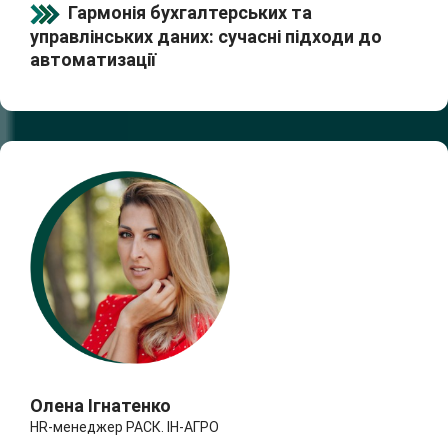
Гармонія бухгалтерських та
управлінських даних: сучасні підходи до
автоматизації
Олена Ігнатенко
HR-менеджер РАСК. ІН-АГРО