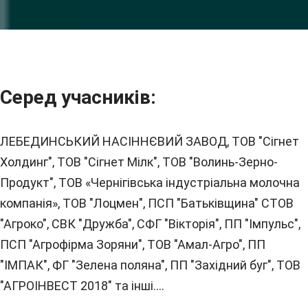
Серед учасників:
ЛЕБЕДИНСЬКИЙ НАСІННЄВИЙ ЗАВОД, ТОВ "Сігнет
Холдинг", ТОВ "Сігнет Мілк", ТОВ "Волинь-Зерно-
Продукт", ТОВ «Чернігівська індустріальна молочна
компанія», ТОВ "Лоцмен", ПСП "Батьківщина" СТОВ
"Агроко", СВК "Дружба", СФГ "Вікторія", ПП "Імпульс",
ПСП "Агрофірма Зоряни", ТОВ "Амал-Агро", ПП
"ІМПАК", ФГ "Зелена поляна", ПП "Західний буг", ТОВ
"АГРОІНВЕСТ 2018" та інші....