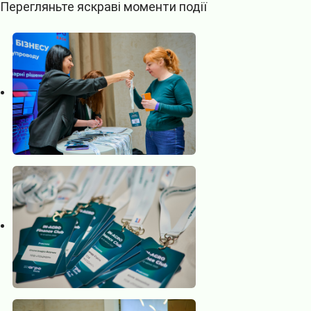
Перегляньте яскраві моменти події