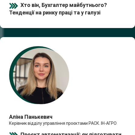
Хто він, Бухгалтер майбутнього?
Тенденції на ринку праці
та у галузі
Аліна Панькевич
Керівник відділу управління проєктами РАСК. ІН-АГРО
Проєкт автоматизації: як підготувати