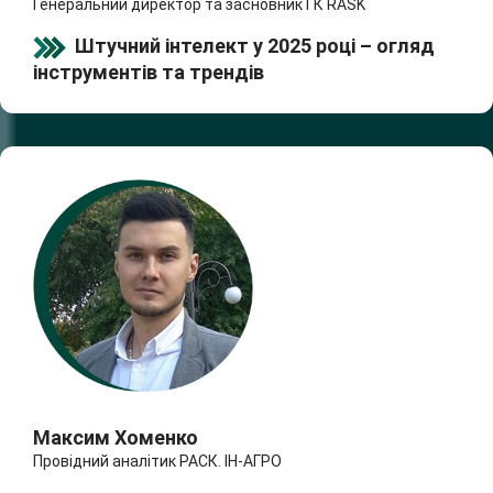
Генеральний директор та засновник ГК RASK
Штучний інтелект у 2025 році – огляд
інструментів та трендів
Максим Хоменко
Провідний аналітик РАСК. ІН-АГРО