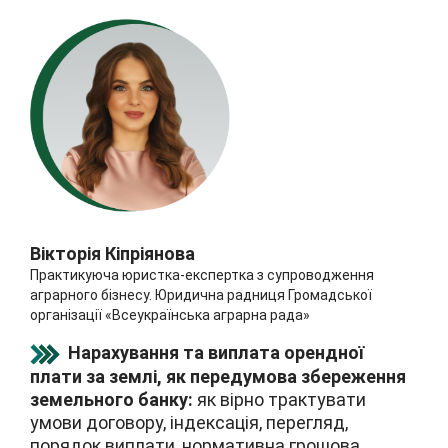
Вікторія Кіпріянова
Практикуюча юристка-експертка з супроводження
аграрного бізнесу. Юридична радниця Громадської
організації «Всеукраїнська аграрна рада»
Нарахування та виплата орендної
плати за землі, як передумова збереження
земельного банку:
як вірно трактувати
умови договору, індексація, перегляд,
порядок виплати, нормативна грошова