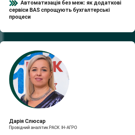
Автоматизація без меж: як додаткові
сервіси BAS спрощують бухгалтерські
процеси
Дарія Слюсар
Провідний аналітик РАСК. ІН-АГРО