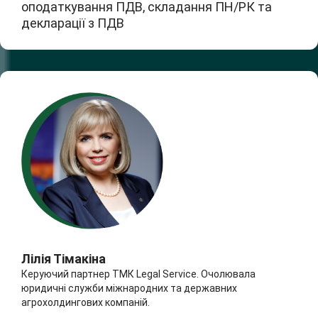
оподаткування ПДВ, складання ПН/РК та
декларації з ПДВ
Лілія Тімакіна
Керуючий партнер ТМК Legal Service. Очолювала
юридичні служби міжнародних та державних
агрохолдингових компаній.