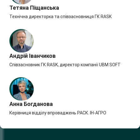
Тетяна Піщанська
Технічна директорка та співзасновниця ГК RASK
Андрій Іванчиков
Співзасновник ГК RASK, директор компанії UBM SOFT
Анна Богданова
Керівниця відділу впроваджень РАСК. ІН-АГРО