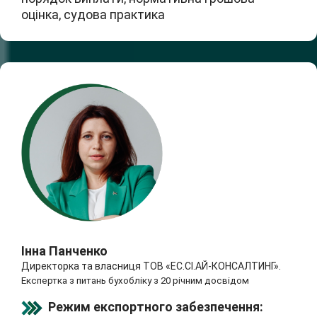
оцінка, судова практика
Інна Панченко
Директорка та власниця ТОВ «ЕС.СІ.АЙ-КОНСАЛТИНГ».
Експертка з питань бухобліку з 20 річним досвідом
Режим експортного забезпечення: