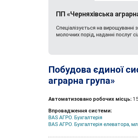
ПП «Черняхівська аграрн
Спеціалізується на вирощуванні з
молочних порід, наданні послуг с
Побудова єдиної си
аграрна група»
Автоматизовано робочих місць:
1
Впровадження системи:
BAS АГРО. Бухгалтерія
BAS АГРО. Бухгалтерія елеватора, м