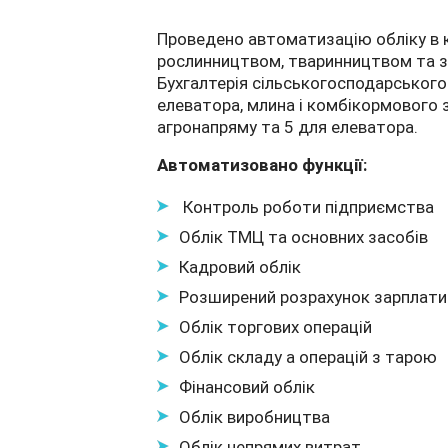
Проведено автоматизацію обліку в к
рослинництвом, тваринництвом та з
Бухгалтерія сільськогосподарського
елеватора, млина і комбікормового з
агронапряму та 5 для елеватора.
Автоматизовано функції:
Контроль роботи підприємства
Облік ТМЦ та основних засобів
Кадровий облік
Розширений розрахунок зарплати
Облік торгових операцій
Облік складу а операцій з тарою
Фінансовий облік
Облік виробництва
Облік непрямих витрат