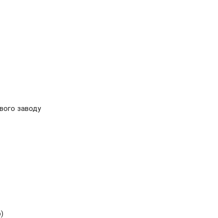
ового заводу
)