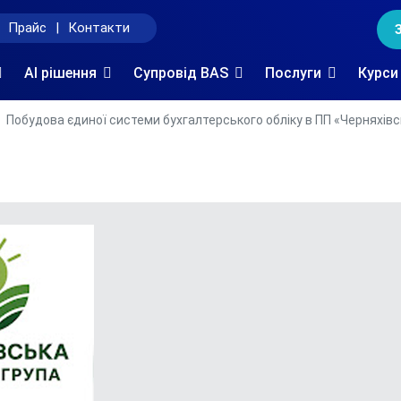
Прайс
|
Контакти
AI рішення
Супровід BAS
Послуги
Курси
Побудова єдиної системи бухгалтерського обліку в ПП «Черняхівс