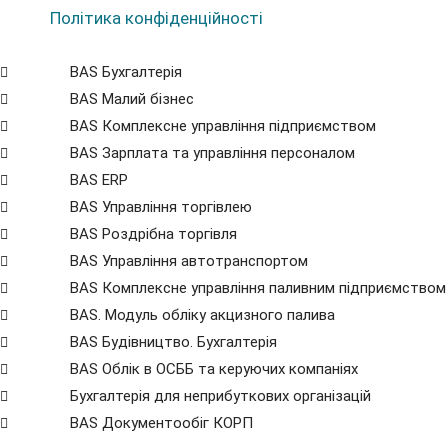
Політика конфіденційності
BAS Бухгалтерія
BAS Малий бізнес
BAS Комплексне управління підприємством
BAS Зарплата та управління персоналом
BAS ERP
BAS Управління торгівлею
BAS Роздрібна торгівля
BAS Управління автотранспортом
BAS Комплексне управління паливним підприємством
BAS. Модуль обліку акцизного палива
BAS Будівництво. Бухгалтерія
BAS Облік в ОСББ та керуючих компаніях
Бухгалтерія для неприбуткових організацій
BAS Документообіг КОРП