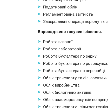
Податковий облік
Регламентована звітність
Завершальні операції періоду та з
Впроваджено галузеві рішення:
Робота вагової
Робота лабораторії
Робота бухгалтера по зерну
Робота бухгалтера по розрахунка
Робота бухгалтера по переробці
Облік транспорту та сільгосптехн
Облік виробництва
Облік біологічних активів.
Облік взаєморозрахунків по аренд
Облік транспорту і сільгосптехнік