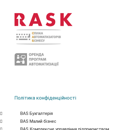
Політика конфіденційності
BAS Бухгалтерія
BAS Малий бізнес
BAS Комплексне управління підприємством