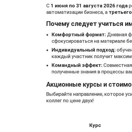
С
1 июня по 31 августа 2026 года
р
автоматизации бизнеса, а
третьего
Почему следует учиться и
Комфортный формат:
Дневная ф
сфокусироваться на материале бе
Индивидуальный подход:
обучен
каждый участник получит максим
Командный эффект:
Совместная 
полученные знания в процессы ва
Акционные курсы и стоимо
Выбирайте направление, которое ус
коллег по цене двух!
Курс