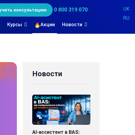
UK
0 800 319 070
учить консультацию
RU
Курсы
Акции
Новости
Новости
AI-ассистент в BAS: