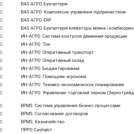
BAS АГРО. Бухгалтерія
BAS АГРО. Комплексне управління підприємством
BAS АГРО. ERP
BAS АГРО. Бухгалтерія елеватора, млина і комбікорм
ИН-АГРО: Система контроля движения продукции
ИН-АГРО: Ток
ИН-АГРО: Оперативный транспорт
ИН-АГРО: Оперативный склад
ИН-АГРО: Бюджетирование
ИН-АГРО: Помощник агронома
ИН-АГРО: Технико-экономическое планирование
ИН-АГРО: Управление торговлей зерном (Зернотрейд
ВРМS. Система управления бизнес-процессами
BPMS. Согласование договоров
BPМS. Казначейство
ПРРО Cashalot