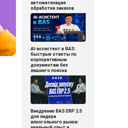
автоматизация
обработки заказов
AI-ассистент в BAS:
быстрые ответы по
корпоративным
документам без
лишнего поиска
Внедрение BAS ERP 2.5
для лидера
алкогольного рынка:
реальный опыт и