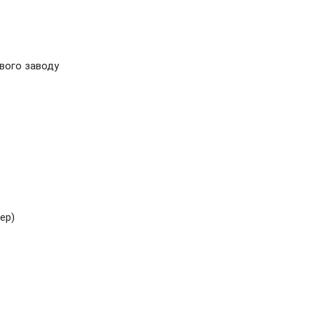
ового заводу
ер)