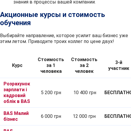
знания в процессы вашей компании.
Акционные курсы и стоимость
обучения
Выбирайте направление, которое усилит ваш бизнес уже
этим летом. Приводите троих коллег по цене двух!
Стоимость
Стоимость
3-й
Курс
за 1
за 2
участник
человека
человек
Розрахунок
зарплати і
5 200 грн
10 400 грн
БЕСПЛАТН
кадровий
облік в BAS
BAS Малий
6 000 грн
12 000 грн
БЕСПЛАТН
бізнес