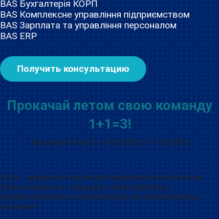
BAS Бухгалтерія КОРП
BAS Комплексне управління підприємством
BAS Зарплата та управління персоналом
BAS ERP
Получить консультацию
Прокачай летом свою команду
1+1=3!
Акция действует с 01.06.2026 – 31.08.2026
Лето – идеальное время для перезагрузки и развития.
Пока конкуренты отдыхают, инвестируйте в
профессионализм своей команды на сверхвыгодных
условиях!