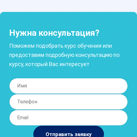
Нужна консультация?
Поможем подобрать курс обучения или
предоставим подробную консультацию по
курсу, который Вас интересует
Отправить заявку