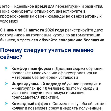
Лето – идеальное время для перезагрузки и развития.
Пока конкуренты отдыхают, инвестируйте в
профессионализм своей команды на сверхвыгодных
условиях!
С
1 июня по 31 августа 2026 года
регистрируйте двух
сотрудников на групповые курсы по автоматизации
бизнеса, а
третьего обучайте совершенно бесплатно
.
Почему следует учиться именно
сейчас?
Комфортный формат:
Дневная форма обучения
позволяет максимально сфокусироваться на
материале без вечерней усталости.
Индивидуальный подход:
обучение проходит в
минигруппах
до 10 человек
, поэтому каждый
участник получит максимум внимания
преподавателя-практика.
Командный эффект:
Совместная учеба сближает
коллег и позволяет сразу внедрять полученные