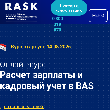
Получить
UK
RU
консультацию
МЕНЮ
0 800
319
070
Курс стартует 14.08.2026
Онлайн-курс
Расчет зарплаты и
кадровый учет в BAS
Для пользователей: