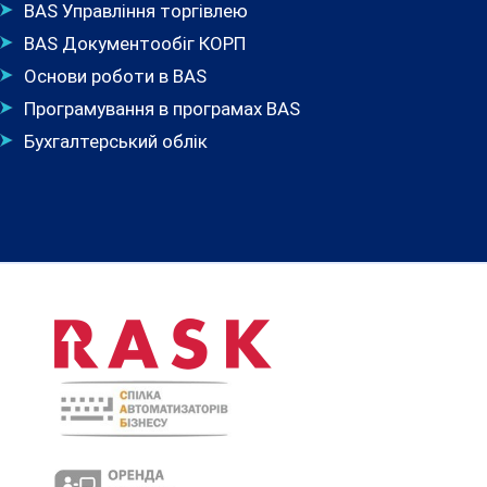
BAS Управління торгівлею
BAS Документообіг КОРП
Основи роботи в BAS
Програмування в програмах BAS
Бухгалтерський облік