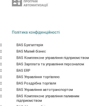
Політика конфіденційності
BAS Бухгалтерія
BAS Малий бізнес
BAS Комплексне управління підприємством
BAS Зарплата та управління персоналом
BAS ERP
BAS Управління торгівлею
BAS Роздрібна торгівля
BAS Управління автотранспортом
BAS Комплексне управління паливним
підприємством