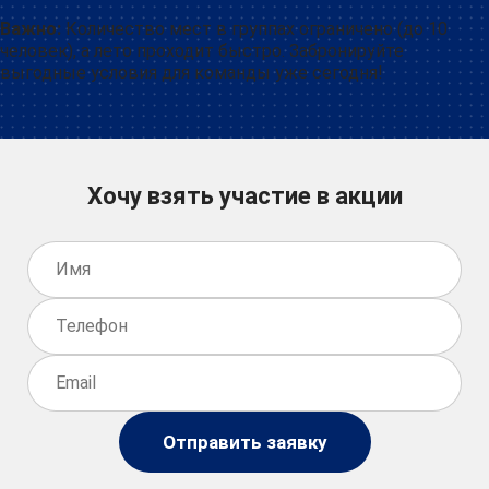
Важно:
Количество мест в группах ограничено (до 10
человек), а лето проходит быстро. Забронируйте
выгодные условия для команды уже сегодня!
Хочу взять участие в акции
Отправить заявку