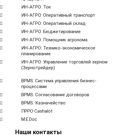
ИН-АГРО: Ток
ИН-АГРО: Оперативный транспорт
ИН-АГРО: Оперативный склад
ИН-АГРО: Бюджетирование
ИН-АГРО: Помощник агронома
ИН-АГРО: Технико-экономическое
планирование
ИН-АГРО: Управление торговлей зерном
(Зернотрейдер)
ВРМS. Система управления бизнес-
процессами
BPMS. Согласование договоров
BPМS. Казначейство
ПРРО Cashalot
M.E.Doc
Наши контакты