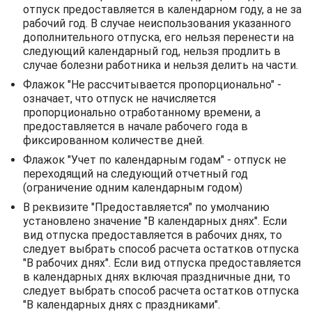
отпуск предоставляется в календарном году, а не за
рабочий год. В случае неиспользования указанного
дополнительного отпуска, его нельзя перенести на
следующий календарный год, нельзя продлить в
случае болезни работника и нельзя делить на части.
Флажок "Не рассчитывается пропорционально" -
означает, что отпуск не начисляется
пропорционально отработанному времени, а
предоставляется в начале рабочего года в
фиксированном количестве дней.
Флажок "Учет по календарным годам" - отпуск не
переходящий на следующий отчетный год
(ограничение одним календарным годом)
В реквизите "Предоставляется" по умолчанию
установлено значение "В календарных днях". Если
вид отпуска предоставляется в рабочих днях, то
следует выбрать способ расчета остатков отпуска
"В рабочих днях". Если вид отпуска предоставляется
в календарных днях включая праздничные дни, то
следует выбрать способ расчета остатков отпуска
"В календарных днях с праздниками".