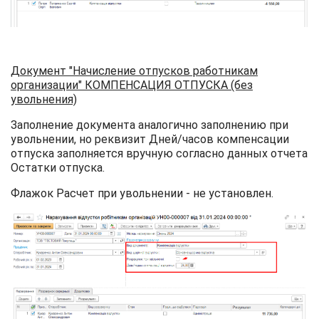
Документ "Начисление отпусков работникам
организации" КОМПЕНСАЦИЯ ОТПУСКА (без
увольнения)
Заполнение документа аналогично заполнению при
увольнении, но реквизит Дней/часов компенсации
отпуска заполняется вручную согласно данных отчета
Остатки отпуска.
Флажок Расчет при увольнении - не установлен.