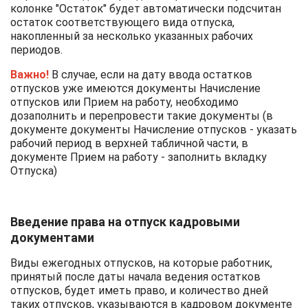
колонке "Остаток" будет автоматически подсчитан
остаток соответствующего вида отпуска,
накопленный за несколько указанных рабочих
периодов.
Важно!
В случае, если на дату ввода остатков
отпусков уже имеются документы Начисление
отпусков или Прием на работу, необходимо
дозаполнить и перепровести такие документы (в
документе документы Начисление отпусков - указать
рабочий период в верхней табличной части, в
документе Прием на работу - заполнить вкладку
Отпуска)
Введение права на отпуск кадровыми
документами
Виды ежегодных отпусков, на которые работник,
принятый после даты начала ведения остатков
отпусков, будет иметь право, и количество дней
таких отпусков, указываются в кадровом документе