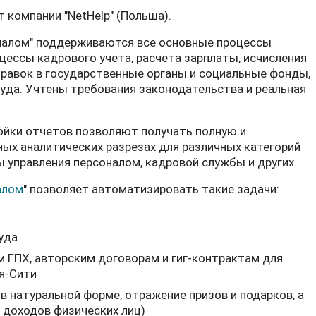
 компании "NetHelp" (Польша).
оналом" поддерживаются все основные процессы
цессы кадрового учета, расчета зарплаты, исчисления
правок в государственные органы и социальные фонды,
руда. Учтены требования законодательства и реальная
ойки отчетов позволяют получать полную и
ых аналитических разрезах для различных категорий
ы управления персоналом, кадровой службы и других.
алом
" позволяет автоматизировать такие задачи:
уда
 ГПХ, авторским договорам и гиг-контрактам для
я-Сити
 натуральной форме, отражение призов и подарков, а
 доходов физических лиц)