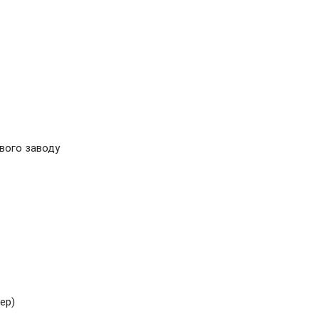
ового заводу
ер)