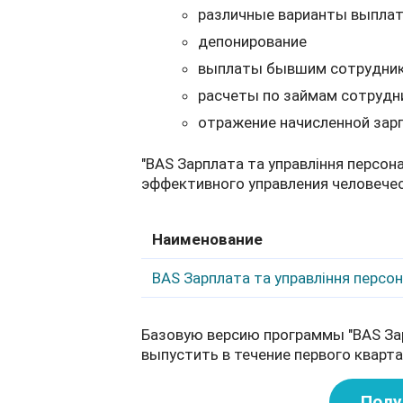
различные варианты выпла
депонирование
выплаты бывшим сотрудни
расчеты по займам сотрудн
отражение начисленной зарп
"BAS Зарплата та управління персо
эффективного управления человече
Наименование
BAS Зарплата та управління перс
Базовую версию программы "BAS Зар
выпустить в течение первого кварта
Полу