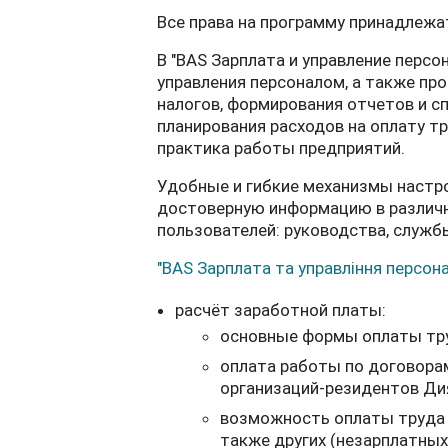
Все права на программу принадлежат
В "BAS Зарплата и управление перс
управления персоналом, а также про
налогов, формирования отчетов и с
планирования расходов на оплату т
практика работы предприятий.
Удобные и гибкие механизмы настр
достоверную информацию в различн
пользователей: руководства, служб
"BAS Зарплата та управління персон
расчёт заработной платы:
основные формы оплаты тр
оплата работы по договорам
организаций-резидентов Ди
возможность оплаты труда в
также других (незарплатных