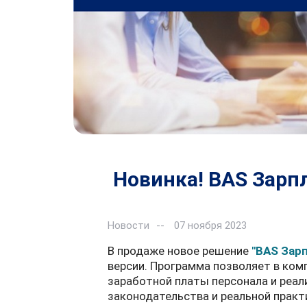
Новинка! BAS Зарп
Новости
07 ноября 2023
В продаже новое решение
"BAS Зар
версии. Программа позволяет в ком
заработной платы персонала и реал
законодательства и реальной практ