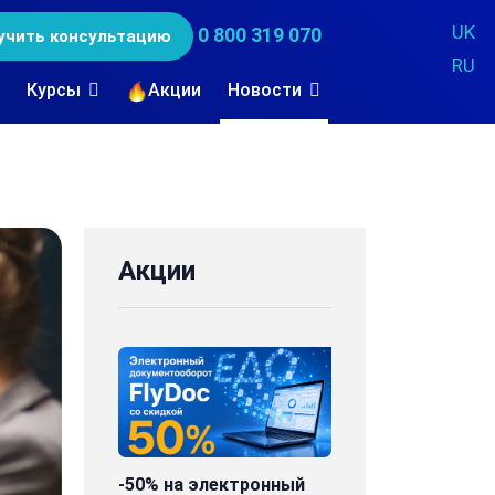
UK
0 800 319 070
учить консультацию
RU
Курсы
Акции
Новости
Акции
-50% на электронный