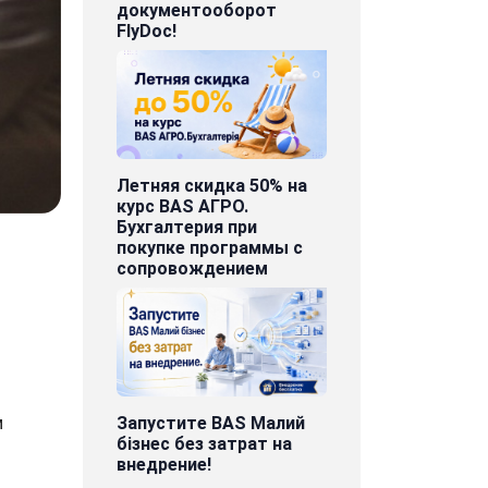
документооборот
FlyDoc!
Летняя скидка 50% на
курс BAS АГРО.
Бухгалтерия при
покупке программы с
сопровождением
м
Запустите BAS Малий
бізнес без затрат на
внедрение!