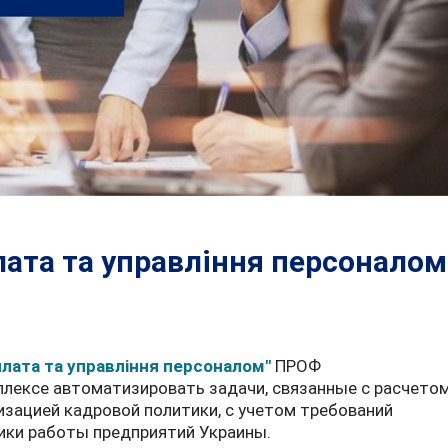
лата та управління персоналом
плата та управління персоналом"
ПРОФ
плексе автоматизировать задачи, связанные с расчето
изацией кадровой политики, с учетом требований
ики работы предприятий Украины.