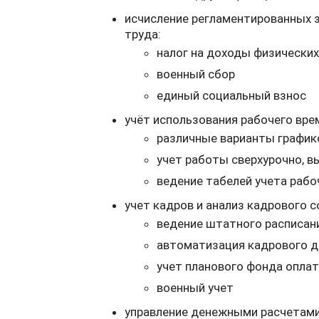
исчисление регламентированных 
труда:
налог на доходы физических
военный сбор
единый социальный взнос
учёт использования рабочего вре
различные варианты график
учет работы сверхурочно, в
ведение табелей учета рабо
учет кадров и анализ кадрового с
ведение штатного расписан
автоматизация кадрового 
учет планового фонда опла
военный учет
управление денежными расчетами