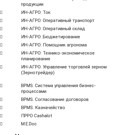
продукции
ИН-АГРО: Ток
ИН-АГРО: Оперативный транспорт
ИН-АГРО: Оперативный склад
ИН-АГРО: Бюджетирование
ИН-АГРО: Помощник агронома
ИН-АГРО: Технико-экономическое
планирование
ИН-АГРО: Управление торговлей зерном
(Зернотрейдер)
ВРМS. Система управления бизнес-
процессами
BPMS. Согласование договоров
BPМS. Казначейство
ПРРО Cashalot
M.E.Doc