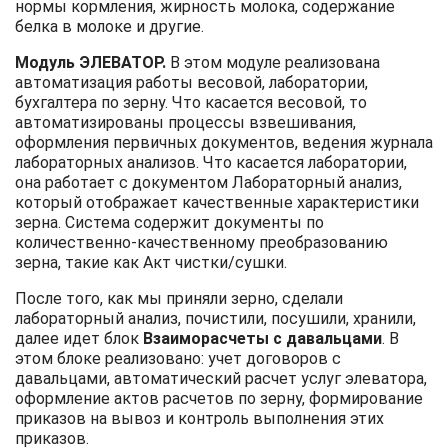
нормы кормления, жирность молока, содержание
белка в молоке и другие.
Модуль ЭЛЕВАТОР.
В этом модуле реализована
автоматизация работы весовой, лаборатории,
бухгалтера по зерну. Что касается весовой, то
автоматизированы процессы взвешивания,
оформления первичных документов, ведения журнала
лабораторных анализов. Что касается лаборатории,
она работает с документом Лабораторный анализ,
который отображает качественные характеристики
зерна. Система содержит документы по
количественно-качественному преобразованию
зерна, такие как Акт чистки/сушки.
После того, как мы приняли зерно, сделали
лабораторный анализ, почистили, посушили, хранили,
далее идет блок
Взаиморасчеты с давальцами
. В
этом блоке реализовано: учет договоров с
давальцами, автоматический расчет услуг элеватора,
оформление актов расчетов по зерну, формирование
приказов на вывоз и контроль выполнения этих
приказов.