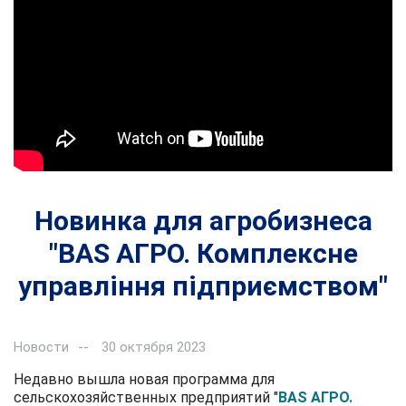
Новинка для агробизнеса
"BAS АГРО. Комплексне
управління підприємством"
Новости
30 октября 2023
Недавно вышла новая программа для
сельскохозяйственных предприятий "
BAS АГРО.