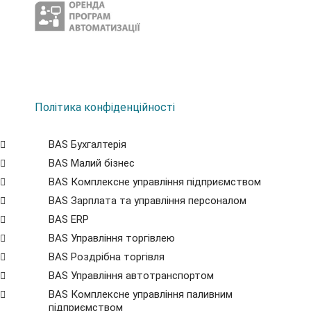
Політика конфіденційності
BAS Бухгалтерія
BAS Малий бізнес
BAS Комплексне управління підприємством
BAS Зарплата та управління персоналом
BAS ERP
BAS Управління торгівлею
BAS Роздрібна торгівля
BAS Управління автотранспортом
BAS Комплексне управління паливним
підприємством