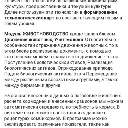
количество технологий по различным комбинациям
культуры предшественника и текущей культуры.
Далее используем эти технологии в
формировании
технологических карт
по соответствующим полям и
годам урожая.
Модуль ЖИВОТНОВОДСТВО
представлен блоком
Движение животных, Учет молока
. Относительно
особенностей отражения движения животных, то в
этом блоке реализованы документы с помощью
которых мы можем отражать это движение - это и
Поступление биологических активов, Реализация
биологических активов, Оприходование приплода,
Падеж биологических активов, это и Перемещение
между различными возрастными группами, а также
между фермами и другие.
На основе внесенных данных о поголовье животных,
расчета кормодней и внесенных рационов мы можем
автоматически определять потребность в кормах. В
системе есть возможность вносить данные о
рецептурах комбикормов. В программе можно
анализировать различные показатели, такие как