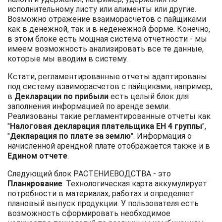
исполнительному листу или алименты или другие.
Возможно отражение взаиморасчетов с пайщиками
как в денежной, так и в неденежной форме. Конечно,
в этом блоке есть мощная система отчетности - мы
имеем возможность анализировать все те данные,
которые мы вводим в систему.
Кстати, регламентированные отчеты адаптированы
под систему взаиморасчетов с пайщиками, например,
в
Декларации по прибыли
есть целый блок для
заполнения информацией по аренде земли.
Реализованы такие регламентированные отчеты как
"
Налоговая декларация плательщика ЕН 4 группы
",
"
Декларация по плате за землю
". Информация о
начисленной арендной плате отображается также и в
Едином отчете
.
Следующий блок РАСТЕНИЕВОДСТВА - это
Планирование
. Технологическая карта аккумулирует
потребности в материалах, работах и определяет
плановый выпуск продукции. У пользователя есть
возможность сформировать необходимое