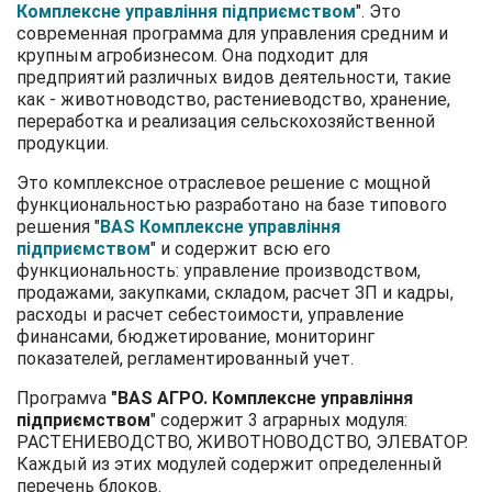
Комплексне управління підприємством
". Это
современная программа для управления средним и
крупным агробизнесом. Она подходит для
предприятий различных видов деятельности, такие
как - животноводство, растениеводство, хранение,
переработка и реализация сельскохозяйственной
продукции.
Это комплексное отраслевое решение с мощной
функциональностью разработано на базе типового
решения "
BAS Комплексне управління
підприємством
" и содержит всю его
функциональность: управление производством,
продажами, закупками, складом, расчет ЗП и кадры,
расходы и расчет себестоимости, управление
финансами, бюджетирование, мониторинг
показателей, регламентированный учет.
Програмvа
"BAS АГРО. Комплексне управління
підприємством
" содержит 3 аграрных модуля:
РАСТЕНИЕВОДСТВО, ЖИВОТНОВОДСТВО, ЭЛЕВАТОР.
Каждый из этих модулей содержит определенный
перечень блоков.