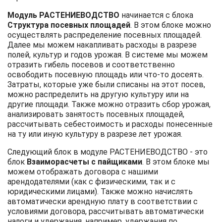
Модуль РАСТЕНИЕВОДСТВО
начинается с блока
Структура посевных площадей
. В этом блоке можно
осуществлять распределение посевных площадей.
Далее мы можем накапливать расходы в разрезе
полей, культур и годов урожая. В системе мы можем
отразить гибель посевов и соответственно
освободить посевную площадь или что-то досеять.
Затраты, которые уже были списаны на этот посев,
можно распределить на другую культуру или на
другие площади. Также можно отразить сбор урожая,
анализировать занятость посевных площадей,
рассчитывать себестоимость и расходы понесенные
на ту или иную культуру в разрезе лет урожая.
Следующий блок в модуле РАСТЕНИЕВОДСТВО - это
блок
Взаиморасчеты с пайщиками
. В этом блоке мы
можем отображать договора с нашими
арендодателями (как с физическими, так и с
юридическими лицами). Также можно начислять
автоматически арендную плату в соответствии с
условиями договора, рассчитывать автоматически
налоги и удержания, например, удержания по