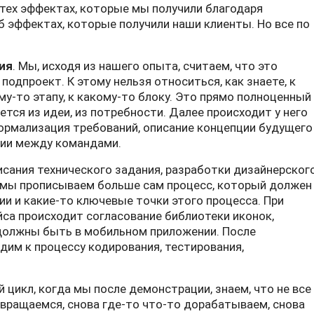
 тех эффектах, которые мы получили благодаря
 эффектах, которые получили наши клиенты. Но все по
ия
. Мы, исходя из нашего опыта, считаем, что это
одпроект. К этому нельзя относиться, как знаете, к
ому-то этапу, к какому-то блоку. Это прямо полноценный
ется из идеи, из потребности. Далее происходит у него
ормализация требований, описание концепции будущего
ции между командами.
исания технического задания, разработки дизайнерског
и мы прописываем больше сам процесс, который должен
и и какие-то ключевые точки этого процесса. При
са происходит согласование библиотеки иконок,
должны быть в мобильном приложении. После
дим к процессу кодирования, тестирования,
цикл, когда мы после демонстрации, знаем, что не все
звращаемся, снова где-то что-то дорабатываем, снова