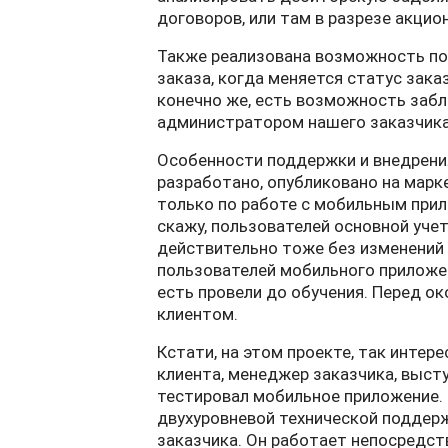
договоров, или там в разрезе акцио
Также реализована возможность пол
заказа, когда меняется статус зака
конечно же, есть возможность заб
администратором нашего заказчика
Особенности поддержки и внедрения
разработано, опубликовано на марке
только по работе с мобильным прило
скажу, пользователей основной уче
действительно тоже без изменений 
пользователей мобильного приложени
есть провели до обучения. Перед о
клиентом.
Кстати, на этом проекте, так инте
клиента, менеджер заказчика, выст
тестировал мобильное приложение. 
двухуровневой технической поддер
заказчика. Он работает непосредств