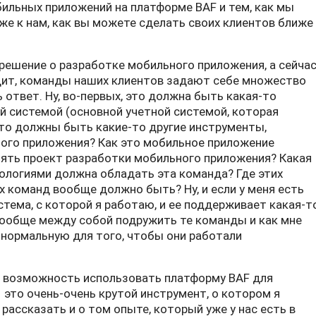
ильных приложений на платформе BAF и тем, как мы
е к нам, как вы можете сделать своих клиентов ближе
решение о разработке мобильного приложения, а сейча
дит, команды наших клиентов задают себе множество
ь ответ. Ну, во-первых, это должна быть какая-то
 системой (основной учетной системой, которая
 это должны быть какие-то другие инструменты,
ого приложения? Как это мобильное приложение
оять проект разработки мобильного приложения? Какая
ологиями должна обладать эта команда? Где этих
х команд вообще должно быть? Ну, и если у меня есть
тема, с которой я работаю, и ее поддерживает какая-т
вообще между собой подружить те команды и как мне
нормальную для того, чтобы они работали
ась возможность использовать платформу BAF для
 это очень-очень крутой инструмент, о котором я
 рассказать и о том опыте, который уже у нас есть в