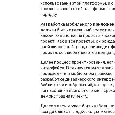
использовании этой платформы, и о
использованию этой платформы и об
порядку.
Разработка мобильного приложен
должен быть отдельный проект или п
какой-то цепочке на проекте, к как
проект. Как и все проекты, он рожда
свой жизненный цикл, происходит ф
проекта, согласование этой концеп
Далее процесс проектирования, нап
интерфейса. В техническом задани
происходить в мобильном приложени
разработке дизайнерского интерфей
библиотеки изображений, которые 
согласования всего этого мы перехо
демонстрации клиенту.
Далее здесь может быть небольшой 
всегда бывает гладко, когда мы во