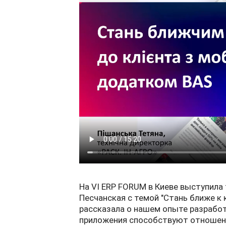
На VI ERP FORUM в Киеве выступила
Песчанская с темой "Стань ближе к
рассказала о нашем опыте разработ
приложения способствуют отношения