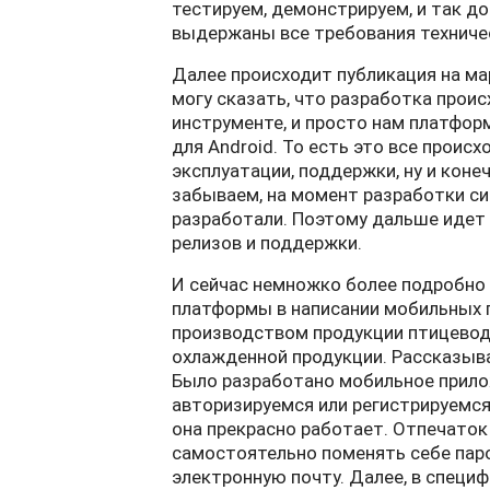
тестируем, демонстрируем, и так до
выдержаны все требования техниче
Далее происходит публикация на ма
могу сказать, что разработка проис
инструменте, и просто нам платфор
для Android. То есть это все происх
эксплуатации, поддержки, ну и коне
забываем, на момент разработки си
разработали. Поэтому дальше идет 
релизов и поддержки.
И сейчас немножко более подробно
платформы в написании мобильных 
производством продукции птицево
охлажденной продукции. Рассказыва
Было разработано мобильное прилож
авторизируемся или регистрируемся
она прекрасно работает. Отпечаток 
самостоятельно поменять себе паро
электронную почту. Далее, в специф