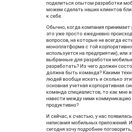
поделиться опытом разработки моб
можем сделать наших клиентов ближ
к себе.
Обычно, когда компания принимает 
это уже просто ежедневно происхо
вопросов, на которые не всегда ест
моноплатформа с той корпоративной
используется на предприятии), или
выбранные для разработки мобильн
разработать? Из чего должен сост
должна быть команда? Какими техн
людей вообще искать и сколько эти
основная учетная корпоративная сис
команда специалистов, то как мне 
навести между ними коммуникацию 
продуктивно?
И сейчас, к счастью, у нас появил
написания мобильных приложений. И
сегодня хочу подробнее поговорить,