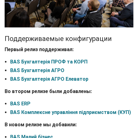
Поддерживаемые конфигурации
Первый релиз поддерживал:
BAS Бухгалтерія ПРОФ та КОРП
BAS Бухгалтерія АГРО
BAS Бухгалтерія АГРО Елеватор
Во втором релизе были добавлены:
BAS ERP
BAS Комплексне управління підприємством (КУП)
В новом релизе мы добавили:
BAS Малий бізнес