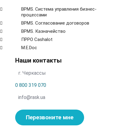
ВРМS. Система управления бизнес-
процессами
BPMS. Согласование договоров
BPМS. Казначейство
ПРРО Cashalot
M.E.Doc
Наши контакты
г. Черкассы
0 800 319 070
info@rask.ua
Перезвоните мне