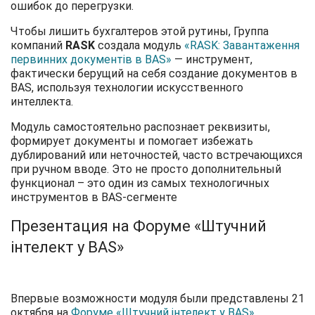
ошибок до перегрузки.
Чтобы лишить бухгалтеров этой рутины, Группа
компаний
RASK
создала модуль
«RASK: Завантаження
первинних документів в BAS»
— инструмент,
фактически берущий на себя создание документов в
BAS, используя технологии искусственного
интеллекта.
Модуль самостоятельно распознает реквизиты,
формирует документы и помогает избежать
дублирований или неточностей, часто встречающихся
при ручном вводе. Это не просто дополнительный
функционал – это один из самых технологичных
инструментов в BAS-сегменте
Презентация на Форуме «Штучний
інтелект у BAS»
Впервые возможности модуля были представлены 21
октября на
Форуме «Штучний інтелект у BAS»
,