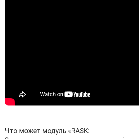
Что может модуль «RASK: