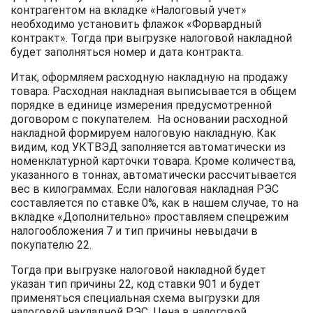
контрагентом на вкладке «Налоговый учет»
необходимо установить флажок «Форвардный
контракт». Тогда при выгрузке налоговой накладной
будет заполняться номер и дата контракта.
Итак, оформляем расходную накладную на продажу
товара. Расходная накладная выписывается в общем
порядке в единице измерения предусмотренной
договором с покупателем. На основании расходной
накладной формируем налоговую накладную. Как
видим, код УКТВЭД заполняется автоматически из
номенклатурной карточки товара. Кроме количества,
указанного в тоннах, автоматически рассчитывается
вес в килограммах. Если налоговая накладная РЭС
составляется по ставке 0%, как в нашем случае, то на
вкладке «Дополнительно» проставляем спецрежим
налогообложения 7 и тип причины невыдачи в
покупателю 22.
Тогда при выгрузке налоговой накладной будет
указан тип причины 22, код ставки 901 и будет
применяться специальная схема выгрузки для
налоговой накладной РЭС. Цена в налоговой