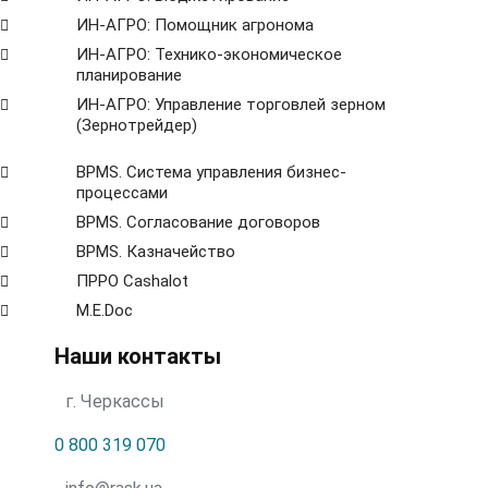
ИН-АГРО: Помощник агронома
ИН-АГРО: Технико-экономическое
планирование
ИН-АГРО: Управление торговлей зерном
(Зернотрейдер)
ВРМS. Система управления бизнес-
процессами
BPMS. Согласование договоров
BPМS. Казначейство
ПРРО Cashalot
M.E.Doc
Наши контакты
г. Черкассы
0 800 319 070