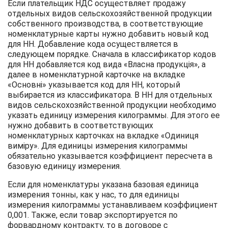
Если плательщик НДС осуществляет продажу
отдельных видов сельскохозяйственной продукции
собственного производства, в соответствующие
номенклатурные карты нужно добавить новый код
для НН. Добавление кода осуществляется в
следующем порядке. Сначала в классификатор кодов
для НН добавляется код вида «Власна продукція», а
далее в номенклатурной карточке на вкладке
«Основні» указывается код для НН, который
выбирается из классификатора. В НН для отдельных
видов сельскохозяйственной продукции необходимо
указать единицу измерения килограммы. Для этого ее
нужно добавить в соответствующих
номенклатурных карточках на вкладке «Одиниця
виміру». Для единицы измерения килограммы
обязательно указывается коэффициент пересчета в
базовую единицу измерения.
Если для номенклатуры указана базовая единица
измерения тонны, как у нас, то для единицы
измерения килограммы устанавливаем коэффициент
0,001. Также, если товар экспортируется по
форвардному контракту, то в договоре с