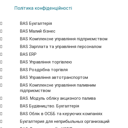
Політика конфіденційності
BAS Бухгалтерія
BAS Малий бізнес
BAS Комплексне управління підприємством
BAS Зарплата та управління персоналом
BAS ERP
BAS Управління торгівлею
BAS Роздрібна торгівля
BAS Управління автотранспортом
BAS Комплексне управління паливним
підприємством
BAS. Модуль обліку акцизного палива
BAS Будівництво. Бухгалтерія
BAS Облік в ОСББ та керуючих компаніях
Бухгалтерия для неприбыльных организаций