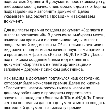
подсистеме Зарплата. В документе проставляем дату,
выбираем месяц начисления, можно сделать отбор по
подразделению и заполнить документ. Далее
указываем вид расчета. Проводим и закрываем
документ.
Для выплаты премии создаем документ «Зарплата к
выплате организаций». В документе выбираем месяц
начисления премии и в справочнике виды выплат
создаем свой вид выплаты. Обязательно в реквизит
вид расчета подтягиваем начисленную нами премию
и проставляем флажок «Расчет НДФЛ и ЕСВ». Далее
подтягиваем созданный нами вид выплаты в
документ «Зарплата к выплате организации» и
заполняем документ списком работников.
Как видим, в документ подтянулся наш сотрудник,
которому была начислена премия. Далее по кнопке
«Рассчитать налоги» рассчитываем налоги по
данному работнику и проверяем корректность
расчета на вкладках «Взносы ФЛП» и «НДФЛ». После
чего на основании данного документа можно создать
платежный документ на выплату премии.