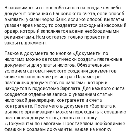
В зависимости от способа выплаты создается либо
документ списания с банковского счета, если способ
выплаты указан через банк, если же способ выплаты
указан через кассу, то создается расходный кассовый
ордер, который заполняется всеми необходимыми
реквизитами. Нам остается только провести и
закрыть документ.
Также в документе по кнопке «Документы по
налогам» можно автоматически создать платежные
документы для уплаты налогов. Обязательным
условием автоматического создания документов
является заполнение регистра «Параметры
платежных документов по налогам», который
находится в подсистеме Зарплата. Для каждого счета
создается отдельная запись с указанием статьи
налоговой декларации, контрагента и счета
контрагента. После чего в документе «Зарплата к
выплате организации» можем переходить к созданию
платежных документов, нажав на кнопку
«Документы по налогам». Проставляем необходимые
флажки и создаем документы, нажав на кнопку