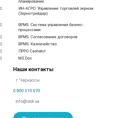
планирование
ИН-АГРО: Управление торговлей зерном
(Зернотрейдер)
ВРМS. Система управления бизнес-
процессами
BPMS. Согласование договоров
BPМS. Казначейство
ПРРО Cashalot
M.E.Doc
Наши контакты
г. Черкассы
0 800 319 070
info@rask.ua