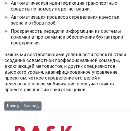
Автоматическая идентификация транспортных
средств по номеру их регистрации;
Автоматизация процесса определения качества
зерна и отбора проб;
Прозрачность передачи информации из системы
приемки в программное обеспечение бухгалтерии
предприятия.
Важными составляющими успешности проекта стали
создание совместной профессиональной команды,
включающей методистов и других специалистов
высокого уровня, квалифицированное управление
проектом, четкое определение его целей и
целенаправленная мобилизация всех участников
проекта для достижения этих целей.
Предыдущий: Автоматизация учета в группе компаний "ИСТ А
Следующий: Создание единой системы для управлени
Назад
Вперед