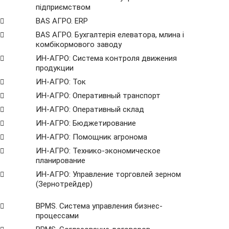
підприємством
BAS АГРО. ERP
BAS АГРО. Бухгалтерія елеватора, млина і
комбікормового заводу
ИН-АГРО: Система контроля движения
продукции
ИН-АГРО: Ток
ИН-АГРО: Оперативный транспорт
ИН-АГРО: Оперативный склад
ИН-АГРО: Бюджетирование
ИН-АГРО: Помощник агронома
ИН-АГРО: Технико-экономическое
планирование
ИН-АГРО: Управление торговлей зерном
(Зернотрейдер)
ВРМS. Система управления бизнес-
процессами