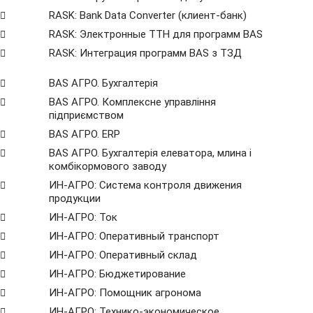
RASK: Bank Data Сonverter (клиент-банк)
RASK: Электронные ТТН для программ BAS
RASK: Интеграция программ BAS з ТЗД
BAS АГРО. Бухгалтерія
BAS АГРО. Комплексне управління
підприємством
BAS АГРО. ERP
BAS АГРО. Бухгалтерія елеватора, млина і
комбікормового заводу
ИН-АГРО: Система контроля движения
продукции
ИН-АГРО: Ток
ИН-АГРО: Оперативный транспорт
ИН-АГРО: Оперативный склад
ИН-АГРО: Бюджетирование
ИН-АГРО: Помощник агронома
ИН-АГРО: Технико-экономическое