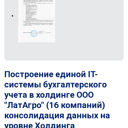
Построение единой IT-
системы бухгалтерского
учета в холдинге ООО
"ЛатАгро" (16 компаний)
консолидация данных на
уровне Холдинга