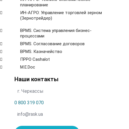
планирование
ИН-АГРО: Управление торговлей зерном
(Зернотрейдер)
ВРМS. Система управления бизнес-
процессами
BPMS. Согласование договоров
BPМS. Казначейство
ПРРО Cashalot
M.E.Doc
Наши контакты
г. Черкассы
0 800 319 070
info@rask.ua