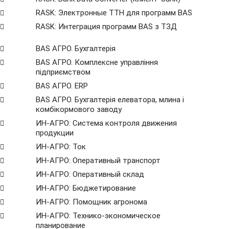
RASK: Электронные ТТН для программ BAS
RASK: Интеграция программ BAS з ТЗД
BAS АГРО. Бухгалтерія
BAS АГРО. Комплексне управління
підприємством
BAS АГРО. ERP
BAS АГРО. Бухгалтерія елеватора, млина і
комбікормового заводу
ИН-АГРО: Система контроля движения
продукции
ИН-АГРО: Ток
ИН-АГРО: Оперативный транспорт
ИН-АГРО: Оперативный склад
ИН-АГРО: Бюджетирование
ИН-АГРО: Помощник агронома
ИН-АГРО: Технико-экономическое
планирование