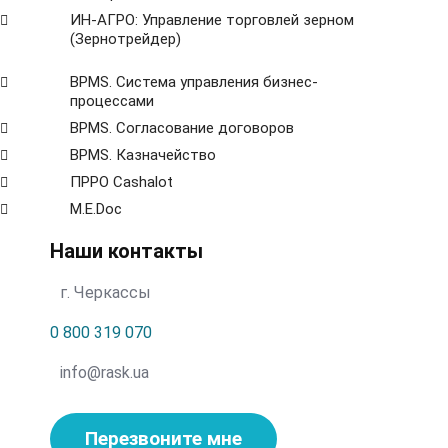
ИН-АГРО: Управление торговлей зерном
(Зернотрейдер)
ВРМS. Система управления бизнес-
процессами
BPMS. Согласование договоров
BPМS. Казначейство
ПРРО Cashalot
M.E.Doc
Наши контакты
г. Черкассы
0 800 319 070
info@rask.ua
Перезвоните мне