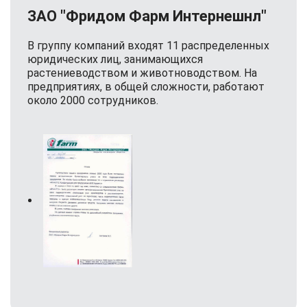
ЗАО "Фридом Фарм Интернешнл"
В группу компаний входят 11 распределенных
юридических лиц, занимающихся
растениеводством и животноводством. На
предприятиях, в общей сложности, работают
около 2000 сотрудников.