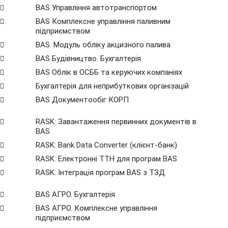
BAS Управління автотранспортом
BAS Комплексне управління паливним
підприємством
BAS. Модуль обліку акцизного палива
BAS Будівництво. Бухгалтерія
BAS Облік в ОСББ та керуючих компаніях
Бухгалтерія для неприбуткових організацій
BAS Документообіг КОРП
RASK: Завантаження первинних документів в
BAS
RASK: Bank Data Сonverter (клієнт-банк)
RASK: Електронні ТТН для програм BAS
RASK: Інтеграція програм BAS з ТЗД
BAS АГРО. Бухгалтерія
BAS АГРО. Комплексне управління
підприємством