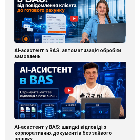
AI-асистент в BAS: автоматизація обробки
замовлень
AI-асистент у BAS: швидкі відповіді з
корпоративних документів без зайвого
пошуку