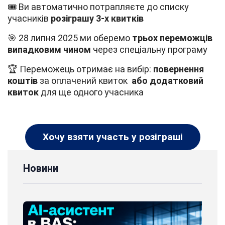
🎟 Ви автоматично потрапляєте до списку
учасників
розіграшу 3-х квитків
🎯 28 липня 2025 ми оберемо
трьох переможців
випадковим чином
через спеціальну програму
🏆 Переможець отримає на вибір:
повернення
коштів
за оплачений квиток
або
додатковий
квиток
для ще одного учасника
Хочу взяти участь у розіграші
Новини