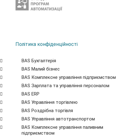
Політика конфіденційності
BAS Бухгалтерія
BAS Малий бізнес
BAS Комплексне управління підприємством
BAS Зарплата та управління персоналом
BAS ERP
BAS Управління торгівлею
BAS Роздрібна торгівля
BAS Управління автотранспортом
BAS Комплексне управління паливним
підприємством