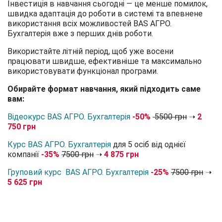
Інвестиція в навчання сьогодні — це менше помилок,
швидка адаптація до роботи в системі та впевнене
використання всіх можливостей BAS АГРО.
Бухгалтерія вже з перших днів роботи.
Використайте літній період, щоб уже восени
працювати швидше, ефективніше та максимально
використовувати функціонал програми.
Обирайте формат навчання, який підходить саме
вам:
Відеокурс BAS АГРО. Бухгалтерія
-50%
5500 грн
➝
2
750 грн
Курс BAS АГРО. Бухгалтерія
для 5 осіб від однієї
компанії
-35%
7500 грн
➝
4 875 грн
Груповий курс BAS АГРО. Бухгалтерія
-25%
7500 грн
➝
5 625 грн