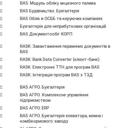
BAS. Модуль обліку акцизного палива
BAS Будівництво. Бухгалтерія
BAS Облік в ОСББ та керуючих компаніях
Бухгалтерія для неприбуткових організацій
BAS Документообіг КОРП
RASK: Завантаження первинних документів в
BAS
RASK: Bank Data Сonverter (клієнт-банк)
RASK: Електронні ТТН для програм BAS
RASK: Інтеграція програм BAS з ТЗД
BAS АГРО. Бухгалтерія
BAS АГРО. Комплексне управління
підприємством
BAS АГРО. ERP
BAS АГРО. Бухгалтерія елеватора, млина і
комбікормового заводу