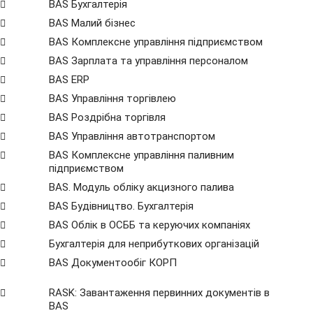
BAS Бухгалтерія
BAS Малий бізнес
BAS Комплексне управління підприємством
BAS Зарплата та управління персоналом
BAS ERP
BAS Управління торгівлею
BAS Роздрібна торгівля
BAS Управління автотранспортом
BAS Комплексне управління паливним
підприємством
BAS. Модуль обліку акцизного палива
BAS Будівництво. Бухгалтерія
BAS Облік в ОСББ та керуючих компаніях
Бухгалтерія для неприбуткових організацій
BAS Документообіг КОРП
RASK: Завантаження первинних документів в
BAS