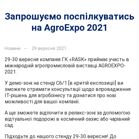
Запрошуємо поспілкуватись
на AgroExpo 2021
Новини
29 вересня 2021
29-30 вересня компанія ГК «RASK» приймає участь в
міжнародній агропромисловій виставці AGROEXPO-
2021.
У демо-зоні на стенді C6/1 [в критій експозиції] ви
зможете отримати консультації щодо впровадження
ІТ-рішень для агробізнесу та дізнатися про нові
можливості для вашої компанії.
А ще зможете відпочити в релакс-зоні за допомогою
відтуальної подорожі в космічний оазис або чарівний
сад.
Підходьте до нашого стенду 29-30 вересня! До