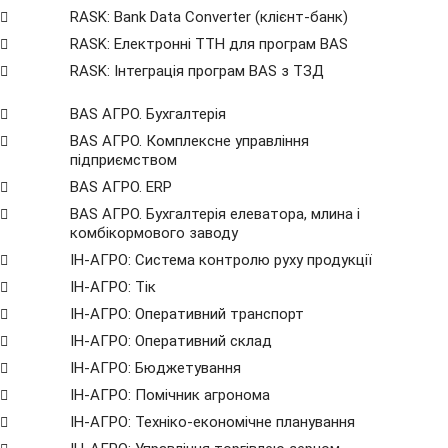
RASK: Bank Data Сonverter (клієнт-банк)
RASK: Електронні ТТН для програм BAS
RASK: Інтеграція програм BAS з ТЗД
BAS АГРО. Бухгалтерія
BAS АГРО. Комплексне управління
підприємством
BAS АГРО. ERP
BAS АГРО. Бухгалтерія елеватора, млина і
комбікормового заводу
ІН-АГРО: Система контролю руху продукції
ІН-АГРО: Тік
ІН-АГРО: Оперативний транспорт
ІН-АГРО: Оперативний склад
ІН-АГРО: Бюджетування
ІН-АГРО: Помічник агронома
ІН-АГРО: Техніко-економічне планування