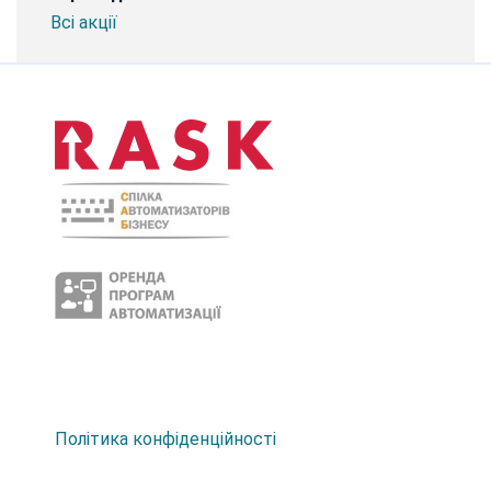
Всі акції
Політика конфіденційності