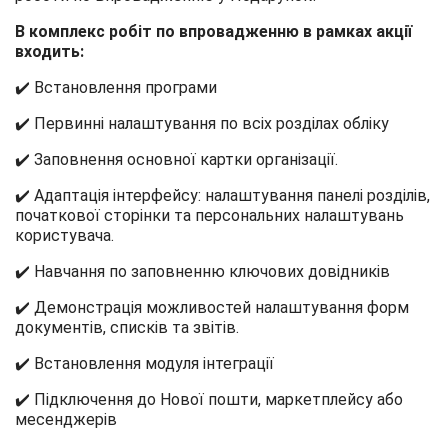
В комплекс робіт по впровадженню в рамках акції
входить:
✔️ Встановлення програми
✔️ Первинні налаштування по всіх розділах обліку
✔️ Заповнення основної картки організації.
✔️ Адаптація інтерфейсу: налаштування панелі розділів,
початкової сторінки та персональних налаштувань
користувача.
✔️ Навчання по заповненню ключових довідників
✔️ Демонстрація можливостей налаштування форм
документів, списків та звітів.
✔️ Встановлення модуля інтеграції
✔️ Підключення до Нової пошти, маркетплейсу або
месенджерів