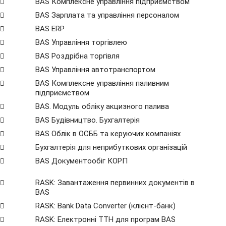
BAS Комплексне управління підприємством
BAS Зарплата та управління персоналом
BAS ERP
BAS Управління торгівлею
BAS Роздрібна торгівля
BAS Управління автотранспортом
BAS Комплексне управління паливним
підприємством
BAS. Модуль обліку акцизного палива
BAS Будівництво. Бухгалтерія
BAS Облік в ОСББ та керуючих компаніях
Бухгалтерія для неприбуткових організацій
BAS Документообіг КОРП
RASK: Завантаження первинних документів в
BAS
RASK: Bank Data Сonverter (клієнт-банк)
RASK: Електронні ТТН для програм BAS