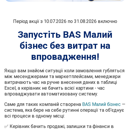
Період акції з 10.07.2026 по 31.08.2026 включно
Запустіть BAS Малий
бізнес без витрат на
впровадження!
Якщо вам знайомі ситуації коли замовлення губляться
між месенджерами та маркетплейсами, менеджери
витрачають час на ручне внесення даних в таблиці
Excel, а керівник не бачить всієї картини - час
впроваджувати автоматизовану систему.
Саме для таких компаній створена
BAS Малий бізнес
—
система, яка бере на себе рутинні операції та об'єднує
всі процеси в одному місці:
✅ Керівник бачить продажі, залишки та фінанси в