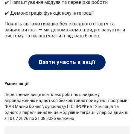
✔️ Налаштування модуля та перевірка роботи
✔️ Демонстрація функціоналу інтеграції
Почніть автоматизацію без складного старту та
зайвих витрат — ми допоможемо швидко запустити
систему та налаштувати її під ваш бізнес.
Взяти участь в акції
Умови акції:
Перелічений вище комплекс робіт по швидкому
впровадженню надається безкоштовно при купівлі програми
"BAS Малий бізнес", супроводу ІТС ПРОФ на 12 місяців та
одного з перелічених вище модулів інтеграції у період дії акції
з 10.07.2026 по 31.08.2026 включно.