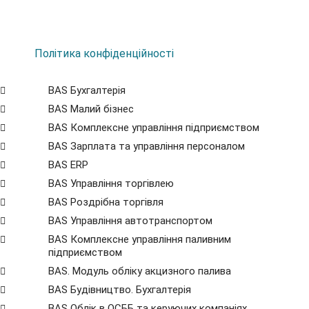
Політика конфіденційності
BAS Бухгалтерія
BAS Малий бізнес
BAS Комплексне управління підприємством
BAS Зарплата та управління персоналом
BAS ERP
BAS Управління торгівлею
BAS Роздрібна торгівля
BAS Управління автотранспортом
BAS Комплексне управління паливним
підприємством
BAS. Модуль обліку акцизного палива
BAS Будівництво. Бухгалтерія
BAS Облік в ОСББ та керуючих компаніях