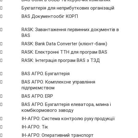
Бухгалтерія для неприбуткових організацій
BAS Документообіг КОРП
RASK: Завантаження первинних документів в
BAS
RASK: Bank Data Сonverter (клієнт-банк)
RASK: Електронні ТТН для програм BAS
RASK: Інтеграція програм BAS з ТЗД
BAS АГРО. Бухгалтерія
BAS АГРО. Комплексне управління
підприємством
BAS АГРО. ERP
BAS АГРО. Бухгалтерія елеватора, млина і
комбікормового заводу
ІН-АГРО: Система контролю руху продукції
ІН-АГРО: Тік
ІН-АГРО: Оперативний транспорт