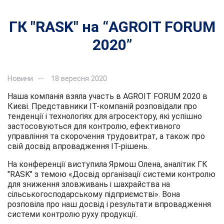
ГК "RASK" на “AGROIT FORUM
2020”
Новини
18 вересня 2020
Наша компанія взяла участь в AGROIT FORUM 2020 в
Києві. Представники IT-компаній розповідали про
тенденції і технологіях для агросектору, які успішно
застосовуються для контролю, ефективного
управління та скорочення трудовитрат, а також про
свій досвід впровадження IT-рішень.
На конференції виступила Ярмош Олена, аналітик ГК
"RASK" з темою «Досвід організації системи контролю
для зниження зловживань і шахрайства на
сільськогосподарському підприємстві». Вона
розповіла про наш досвід і результати впровадження
системи контролю руху продукції.