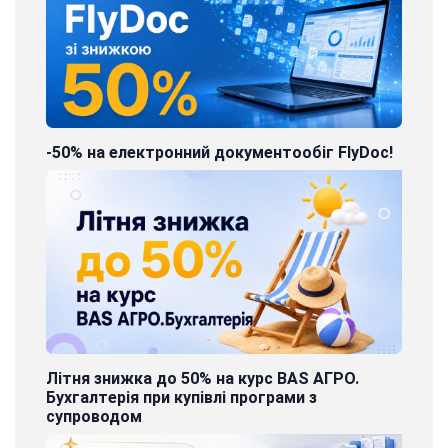
-50% на електронний документообіг FlyDoc!
Літня знижка до 50% на курс BAS АГРО.
Бухгалтерія при купівлі програми з
супроводом