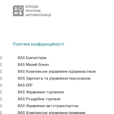
Політика конфіденційності
BAS Бухгалтерія
BAS Малий бізнес
BAS Комплексне управління підприємством
BAS Зарплата та управління персоналом
BAS ERP
BAS Управління торгівлею
BAS Роздрібна торгівля
BAS Управління автотранспортом
BAS Комплексне управління паливним