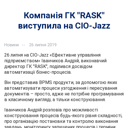
Компанія ГК "RASK"
виступила на CIO-Jazz
Новини
26 липня 2019
26 липня на CIO-Jazz «Ефективне управління
підприємством» Іванчиков Андрій, виконавчий
директор ГК "RASK", поділився досвідом
автоматизації бізнес-процесів.
Він представив BPMS продукти, за допомогою яких
автоматизувати процеси узгодження і пересування
документів – просто, адже не потрібне програмування
в класичному вигляді, а тільки конструювання.
Іванчиков Андрій розповів про можливості
конструювання процесів будь-якого рівня складності,
про організацію постановки та контролю виконання
завдань, моніторингу запущених процесів і терміни