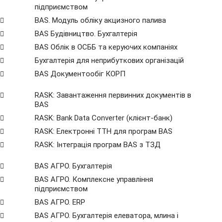
підприємством
BAS. Модуль обліку акцизного палива
BAS Будівництво. Бухгалтерія
BAS Облік в ОСББ та керуючих компаніях
Бухгалтерія для неприбуткових організацій
BAS Документообіг КОРП
RASK: Завантаження первинних документів в
BAS
RASK: Bank Data Сonverter (клієнт-банк)
RASK: Електронні ТТН для програм BAS
RASK: Інтеграція програм BAS з ТЗД
BAS АГРО. Бухгалтерія
BAS АГРО. Комплексне управління
підприємством
BAS АГРО. ERP
BAS АГРО. Бухгалтерія елеватора, млина і