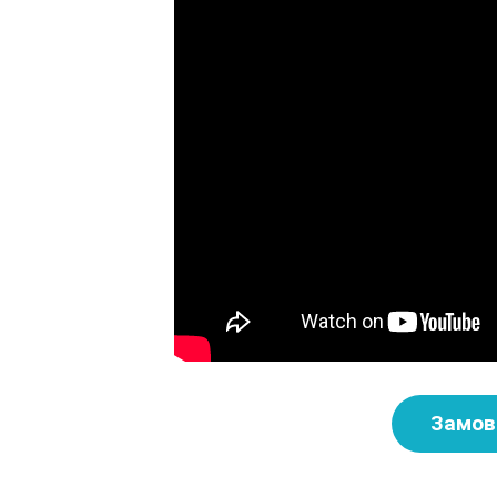
Замов