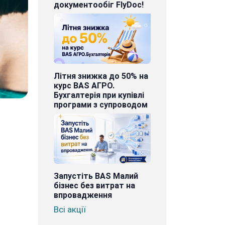
документообіг FlyDoc!
Літня знижка до 50% на
курс BAS АГРО.
Бухгалтерія при купівлі
програми з супроводом
Запустіть BAS Малий
бізнес без витрат на
впровадження
Всі акції