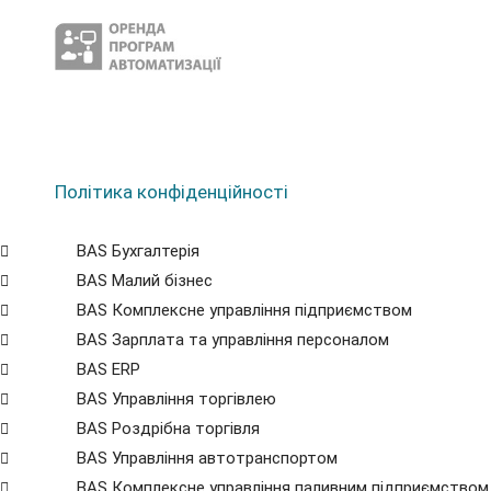
Політика конфіденційності
BAS Бухгалтерія
BAS Малий бізнес
BAS Комплексне управління підприємством
BAS Зарплата та управління персоналом
BAS ERP
BAS Управління торгівлею
BAS Роздрібна торгівля
BAS Управління автотранспортом
BAS Комплексне управління паливним підприємством