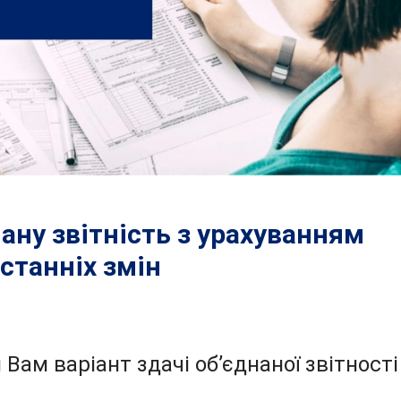
ану звітність з урахуванням
станніх змін
Вам варіант здачі об’єднаної звітності