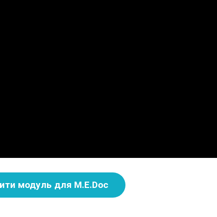
ити модуль для M.E.Doc