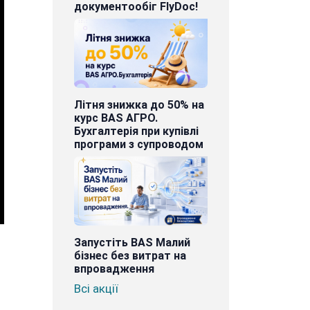
документообіг FlyDoc!
Літня знижка до 50% на
курс BAS АГРО.
Бухгалтерія при купівлі
програми з супроводом
Запустіть BAS Малий
бізнес без витрат на
впровадження
Всі акції