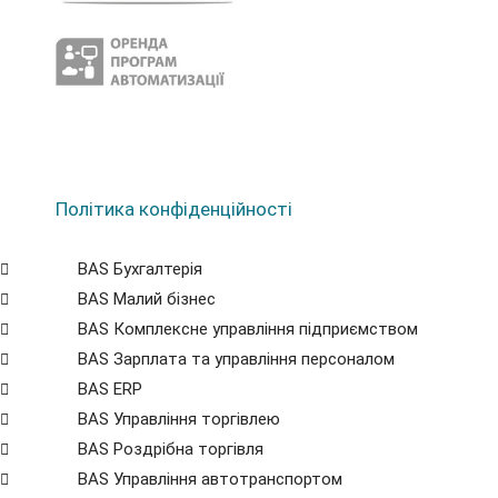
Політика конфіденційності
BAS Бухгалтерія
BAS Малий бізнес
BAS Комплексне управління підприємством
BAS Зарплата та управління персоналом
BAS ERP
BAS Управління торгівлею
BAS Роздрібна торгівля
BAS Управління автотранспортом