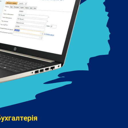
ухгалтерія