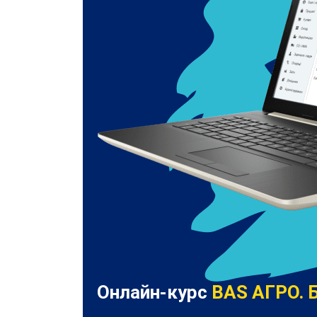
Онлайн-курс
BAS АГРО. Б