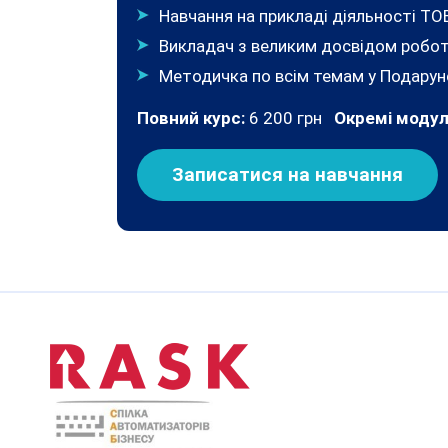
Навчання на прикладі діяльності ТО
Викладач з великим досвідом робот
Методичка по всім темам у Подарун
Повний курс:
6 200 грн
Окремі модул
Записатися на навчання