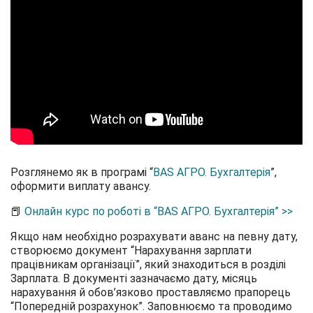
Розглянемо як в програмі “
BAS АГРО. Бухгалтерія
”,
оформити виплату авансу.
📕
Онлайн курс по роботі в “BAS АГРО. Бухгалтерія” >>
Якщо нам необхідно розрахувати аванс на певну дату,
створюємо документ “Нарахування зарплати
працівникам організації”, який знаходиться в розділі
Зарплата. В документі зазначаємо дату, місяць
нарахування й обов’язково проставляємо прапорець
“Попередній розрахунок”. Заповнюємо та проводимо