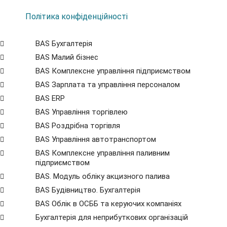
Політика конфіденційності
BAS Бухгалтерія
BAS Малий бізнес
BAS Комплексне управління підприємством
BAS Зарплата та управління персоналом
BAS ERP
BAS Управління торгівлею
BAS Роздрібна торгівля
BAS Управління автотранспортом
BAS Комплексне управління паливним
підприємством
BAS. Модуль обліку акцизного палива
BAS Будівництво. Бухгалтерія
BAS Облік в ОСББ та керуючих компаніях
Бухгалтерія для неприбуткових організацій