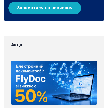
Записатися на навчання
Акції