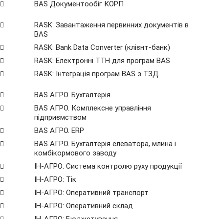
BAS Документообіг КОРП
RASK: Завантаження первинних документів в
BAS
RASK: Bank Data Сonverter (клієнт-банк)
RASK: Електронні ТТН для програм BAS
RASK: Інтеграція програм BAS з ТЗД
BAS АГРО. Бухгалтерія
BAS АГРО. Комплексне управління
підприємством
BAS АГРО. ERP
BAS АГРО. Бухгалтерія елеватора, млина і
комбікормового заводу
ІН-АГРО: Система контролю руху продукції
ІН-АГРО: Тік
ІН-АГРО: Оперативний транспорт
ІН-АГРО: Оперативний склад