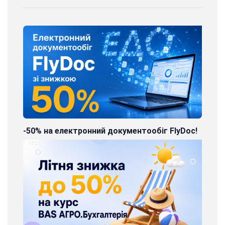
-50% на електронний документообіг FlyDoc!