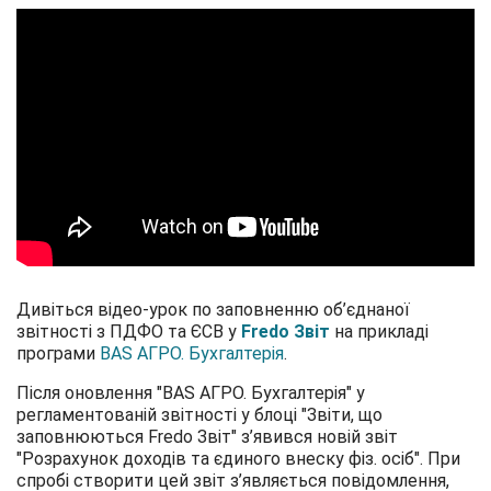
Дивіться відео-урок по заповненню об’єднаної
звітності з ПДФО та ЄСВ у
Fredo Звіт
на прикладі
програми
BAS АГРО. Бухгалтерія
.
Після оновлення "BAS АГРО. Бухгалтерія" у
регламентованій звітності у блоці "Звіти, що
заповнюються Fredo Звіт" з’явився новій звіт
"Розрахунок доходів та єдиного внеску фіз. осіб". При
спробі створити цей звіт з’являється повідомлення,