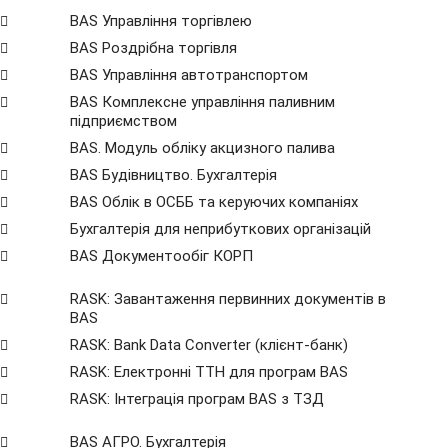
BAS Управління торгівлею
BAS Роздрібна торгівля
BAS Управління автотранспортом
BAS Комплексне управління паливним
підприємством
BAS. Модуль обліку акцизного палива
BAS Будівництво. Бухгалтерія
BAS Облік в ОСББ та керуючих компаніях
Бухгалтерія для неприбуткових організацій
BAS Документообіг КОРП
RASK: Завантаження первинних документів в
BAS
RASK: Bank Data Сonverter (клієнт-банк)
RASK: Електронні ТТН для програм BAS
RASK: Інтеграція програм BAS з ТЗД
BAS АГРО. Бухгалтерія