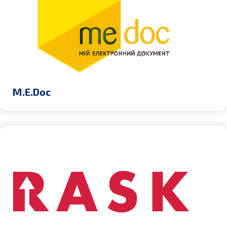
M.E.Doc