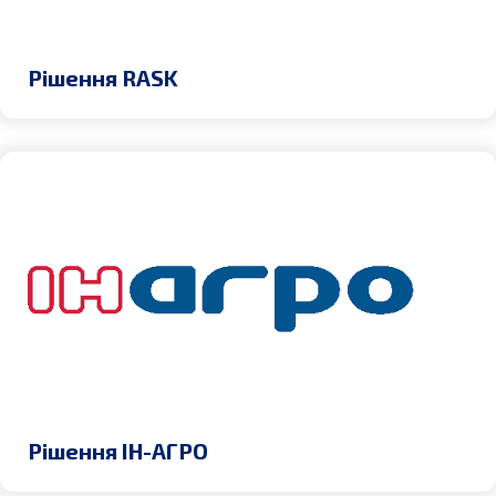
Рішення RASK
Рішення ІН-АГРО