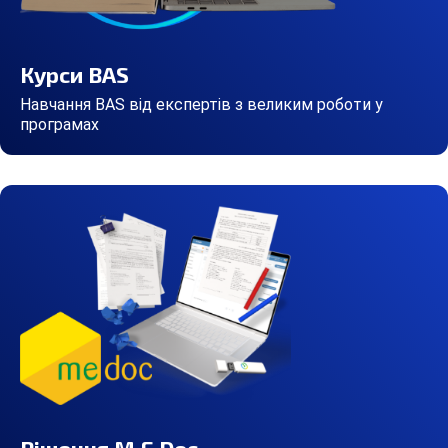
Курси BAS
Навчання BAS від експертів з великим роботи у
програмах
Рішення M.E.Doc