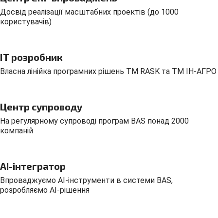
Досвід реалізації масштабних проектів (до 1000
користувачів)
ІТ розробник
Власна лінійка програмних рішень ТМ RASK та ТМ ІН-АГРО
Центр супроводу
На регулярному супроводі програм BAS понад 2000
компаній
AI-інтегратор
Впроваджуємо AI-інструменти в системи BAS,
розробляємо AI-рішення