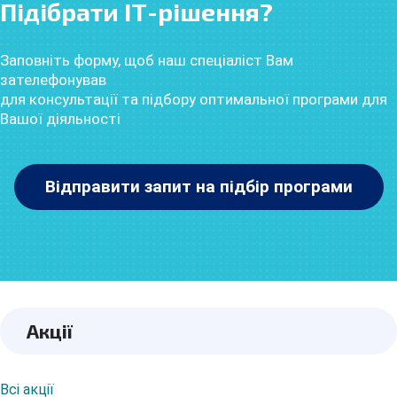
Підібрати ІТ-рішення?
Заповніть форму, щоб наш спеціаліст Вам
зателефонував
для консультації та підбору оптимальної програми для
Вашої діяльності
Відправити запит на підбір програми
Акції
Всі акції