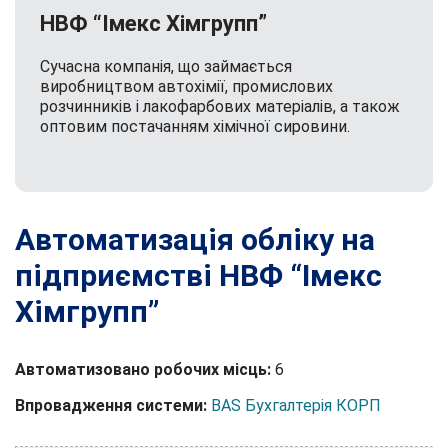
НВФ “Імекс Хімгрупп”
Cучасна компанія, що займається
виробництвом автохімії, промислових
розчинників і лакофарбових матеріалів, а також
оптовим постачанням хімічної сировини.
Автоматизація обліку на
підприємстві НВФ “Імекс
Хімгрупп”
Автоматизовано робочих місць:
6
Впровадження системи:
BAS Бухгалтерія КОРП