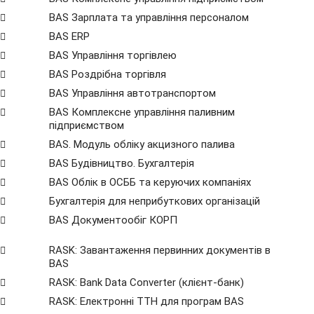
BAS Зарплата та управління персоналом
BAS ERP
BAS Управління торгівлею
BAS Роздрібна торгівля
BAS Управління автотранспортом
BAS Комплексне управління паливним
підприємством
BAS. Модуль обліку акцизного палива
BAS Будівництво. Бухгалтерія
BAS Облік в ОСББ та керуючих компаніях
Бухгалтерія для неприбуткових організацій
BAS Документообіг КОРП
RASK: Завантаження первинних документів в
BAS
RASK: Bank Data Сonverter (клієнт-банк)
RASK: Електронні ТТН для програм BAS