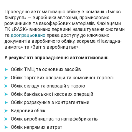
Проведено автоматизацію обліку в компанії «Імекс
Хімгрупп» — виробника автохімії, промислових
розчинників та лакофарбових матеріалів. Фахівцями
ГК «RASK» виконано первинні налаштування системи
та
доопрацьовано
права доступу до ключових
документів виробничого обліку, зокрема «Накладна-
вимога» та «Звіт з виробництва».
У результаті впровадження автоматизовані:
Облік ТМЦ та основних засобів
Облік торгових операцій та комісійної торгівлі
Облік складу та операцій з тарою
Облік банківських і касових операцій
Облік розрахунків з контрагентами
Кадровий облік
Облік виробництва та напівфабрикатів
Облік непрямих витрат