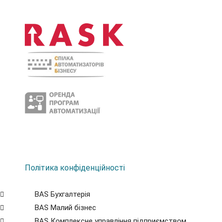
Політика конфіденційності
BAS Бухгалтерія
BAS Малий бізнес
BAS Комплексне управління підприємством