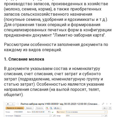
производство запасов, произведенных в хозяйстве
(молоко, семена, корма), а также приобретенных
запасов сельскохозяйственного назначения
(покупные семена, удобрения и ядохимикаты и т.д.).
Для отражения таких операций и формирования
специализированных печатных форм в конфигурации
предназначен документ "Лимитно-заборная карта".
Рассмотрим особенности заполнения документа по
каждому из видов операций.
1. Списание молока
В документе указываем состав и номенклатуру
списания, счет списания, счет затрат и субконто
затрат (подразделение, номенклатурную группу и
статью затрат). Особенностью является указание
направления списания (на выпой поросят, телят,
общепит).