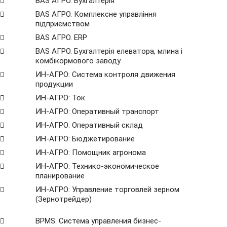
BAS АГРО. Бухгалтерія
BAS АГРО. Комплексне управління
підприємством
BAS АГРО. ERP
BAS АГРО. Бухгалтерія елеватора, млина і
комбікормового заводу
ИН-АГРО: Система контроля движения
продукции
ИН-АГРО: Ток
ИН-АГРО: Оперативный транспорт
ИН-АГРО: Оперативный склад
ИН-АГРО: Бюджетирование
ИН-АГРО: Помощник агронома
ИН-АГРО: Технико-экономическое
планирование
ИН-АГРО: Управление торговлей зерном
(Зернотрейдер)
ВРМS. Система управления бизнес-