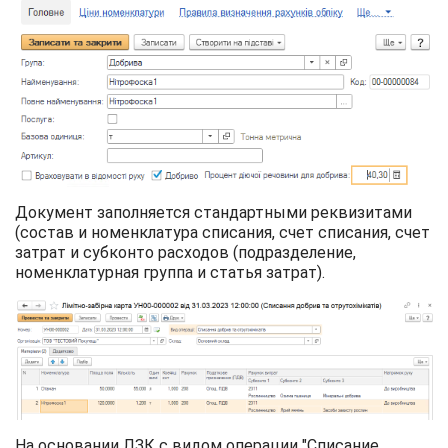
Документ заполняется стандартными реквизитами
(состав и номенклатура списания, счет списания, счет
затрат и субконто расходов (подразделение,
номенклатурная группа и статья затрат).
На основании ЛЗК с видом операции "Списание