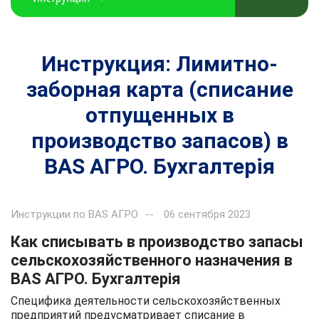
Инструкция: Лимитно-
заборная карта (списание
отпущенных в
производство запасов) в
BAS АГРО. Бухгалтерія
Инструкции по BAS АГРО
06 сентября 2023
Как списывать в производство запасы
сельскохозяйственного назначения в
BAS АГРО. Бухгалтерія
Специфика деятельности сельскохозяйственных
предприятий предусматривает списание в