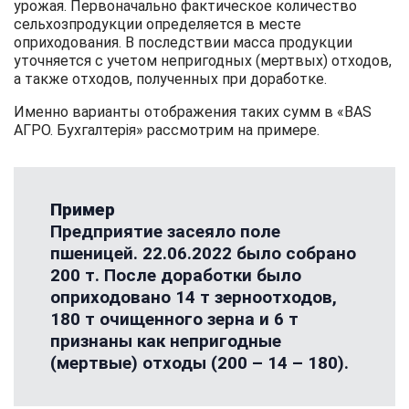
урожая. Первоначально фактическое количество
сельхозпродукции определяется в месте
оприходования. В последствии масса продукции
уточняется с учетом непригодных (мертвых) отходов,
а также отходов, полученных при доработке.
Именно варианты отображения таких сумм в «BAS
АГРО. Бухгалтерія» рассмотрим на примере.
Пример
Предприятие засеяло поле
пшеницей. 22.06.2022 было собрано
200 т. После доработки было
оприходовано 14 т зерноотходов,
180 т очищенного зерна и 6 т
признаны как непригодные
(мертвые) отходы (200 – 14 – 180).