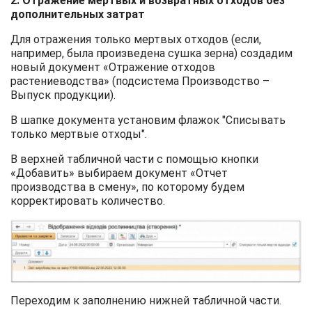
2. Отражение мертвых и возвратных отходов без
дополнительных затрат
Для отражения только мертвых отходов (если,
например, была произведена сушка зерна) создадим
новый документ «Отражение отходов
растениеводства» (подсистема Производство –
Выпуск продукции).
В шапке документа установим флажок "Списывать
только мертвые отходы".
В верхней табличной части с помощью кнопки
«Добавить» выбираем документ «Отчет
производства в смену», по которому будем
корректировать количество.
Переходим к заполнению нижней табличной части.