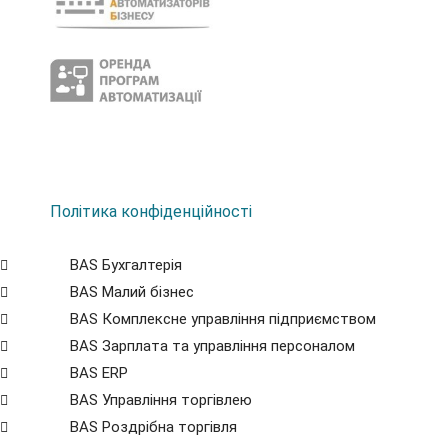
Політика конфіденційності
BAS Бухгалтерія
BAS Малий бізнес
BAS Комплексне управління підприємством
BAS Зарплата та управління персоналом
BAS ERP
BAS Управління торгівлею
BAS Роздрібна торгівля