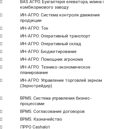
BAS АГРО. Бухгалтерія елеватора, млина і
комбікормового заводу
ИН-АГРО: Система контроля движения
продукции
ИН-АГРО: Ток
ИН-АГРО: Оперативный транспорт
ИН-АГРО: Оперативный склад
ИН-АГРО: Бюджетирование
ИН-АГРО: Помощник агронома
ИН-АГРО: Технико-экономическое
планирование
ИН-АГРО: Управление торговлей зерном
(Зернотрейдер)
ВРМS. Система управления бизнес-
процессами
BPMS. Согласование договоров
BPМS. Казначейство
ПРРО Cashalot