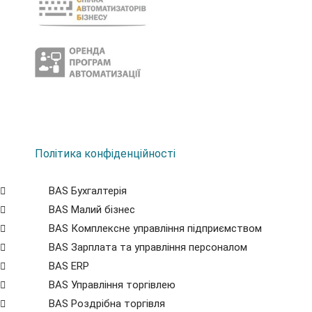
Політика конфіденційності
BAS Бухгалтерія
BAS Малий бізнес
BAS Комплексне управління підприємством
BAS Зарплата та управління персоналом
BAS ERP
BAS Управління торгівлею
BAS Роздрібна торгівля