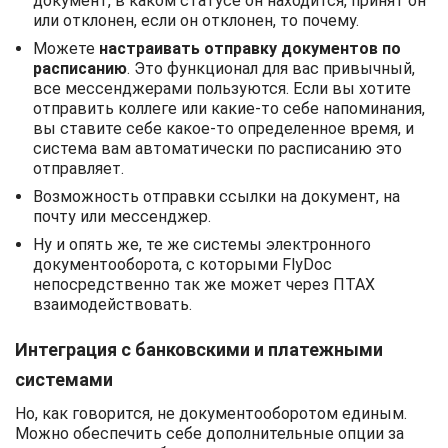
документ, в каком статусе он находится, принят он
или отклонен, если он отклонен, то почему.
Можете
настраивать отправку документов по
расписанию
. Это функционал для вас привычный,
все мессенджерами пользуются. Если вы хотите
отправить коллеге или какие-то себе напоминания,
вы ставите себе какое-то определенное время, и
система вам автоматически по расписанию это
отправляет.
Возможность отправки ссылки на документ, на
почту или мессенджер.
Ну и опять же, те же системы электронного
документооборота, с которыми FlyDoc
непосредственно так же может через ПТАХ
взаимодействовать.
Интеграция с банковскими и платежными
системами
Но, как говорится, не документооборотом единым.
Можно обеспечить себе дополнительные опции за