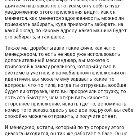
двигаем наш заказ по статусам, он у себя в пуш-
уведомлениях этого приложения видит, как он
меняется, как меняется задолженность, можно ли
приезжать забирать, куда приезжать забирать, на
какой склад, по какому адресу, какая машина будет
его забирать, и так далее.
Также мы дорабатывали такие фичи, как чат с
менеджером, то есть не надо уже использовать
дополнительный мессенджер, вы можете с
привязкой к заказу реального, который у вас в
системе в учетной, и на мобильном приложении он
идентичен, вы можете ему задавать какие-то
вопросы, что-то типа, когда ты отгрузишь, вообще
будет ли отгрузка, чего вы просрочили отгрузку, то
есть это быстрее, чем открывать какое-то
стороннее приложение, искать где-то, вспоминать
номер того заказа, здесь у вас все под рукой, вы себе
спокойно можете отправить, и получите ответ.
И менеджер, кстати, который по ту сторону этого
диалога находится, он так же работает в базе. Он не