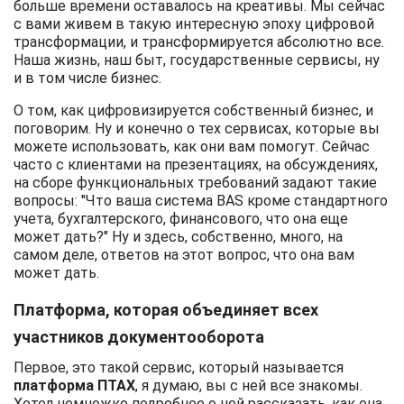
больше времени оставалось на креативы. Мы сейчас
с вами живем в такую интересную эпоху цифровой
трансформации, и трансформируется абсолютно все.
Наша жизнь, наш быт, государственные сервисы, ну
и в том числе бизнес.
О том, как цифровизируется собственный бизнес, и
поговорим. Ну и конечно о тех сервисах, которые вы
можете использовать, как они вам помогут. Сейчас
часто с клиентами на презентациях, на обсуждениях,
на сборе функциональных требований задают такие
вопросы: "Что ваша система BAS кроме стандартного
учета, бухгалтерского, финансового, что она еще
может дать?" Ну и здесь, собственно, много, на
самом деле, ответов на этот вопрос, что она вам
может дать.
Платформа, которая объединяет всех
участников документооборота
Первое, это такой сервис, который называется
платформа ПТАХ
, я думаю, вы с ней все знакомы.
Хотел немножко подробнее о ней рассказать, как она