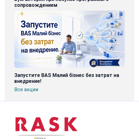
сопровождением
Запустите BAS Малий бізнес без затрат на
внедрение!
Все акции