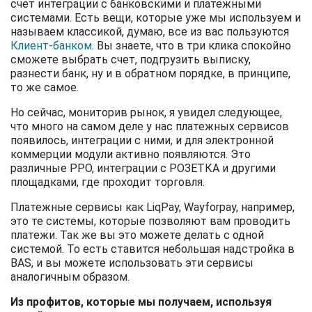
счет интеграции с банковскими и платежными
системами. Есть вещи, которые уже мы используем и
называем классикой, думаю, все из вас пользуются
Клиент-банком
. Вы знаете, что в три клика спокойно
сможете выбрать счет, подгрузить выписку,
разнести банк, ну и в обратном порядке, в принципе,
то же самое.
Но сейчас, мониторив рынок, я увидел следующее,
что много на самом деле у нас платежных сервисов
появилось, интеграции с ними, и для электронной
коммерции модули активно появляются. Это
различные РРО, интеграции с РОЗЕТКА и другими
площадками, где проходит торговля.
Платежные сервисы как LiqPay, Wayforpay, например,
это те системы, которые позволяют вам проводить
платежи. Так же вы это можете делать с одной
системой. То есть ставится небольшая надстройка в
BAS, и вы можете использовать эти сервисы
аналогичным образом.
Из профитов, которые мы получаем, используя