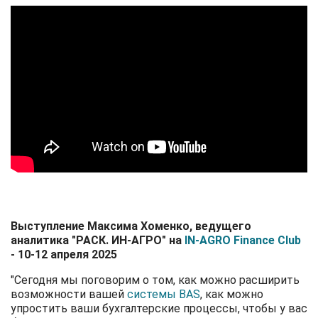
Выступление Максима Хоменко, ведущего
аналитика "РАСК. ИН-АГРО" на
IN-AGRO Finance Club
- 10-12 апреля 2025
"Сегодня мы поговорим о том, как можно расширить
возможности вашей
системы BAS
, как можно
упростить ваши бухгалтерские процессы, чтобы у вас