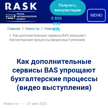
Получить
UK
RU
консультацию
МЕНЮ
0 800
319
Главная
Новости
Новости
070
Как дополнительные сервисы BAS упрощают
бухгалтерские процессы (видео выступления)
Как дополнительные
сервисы BAS упрощают
бухгалтерские процессы
(видео выступления)
Новости
21 мая 2025