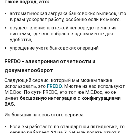
такой подход, это:
автоматическая загрузка банковских выписок, что
в разы ускоряет работу, особенно если их много,
осуществление платежей непосредственно из
системы, где все собрано в одном месте для
удобства,
упрощение учета банковских операций.
FREDO - электронная отчетности и
документооборот
Следующий сервис, который мы можем также
использовать, это
FREDO
. Многие из вас используют
M.E.Doc. По сути FREDO, это тот же M.E.Doc, но он
имеет
бесшовную интеграцию с конфигурациями
BAS.
Из больших плюсов этого сервиса:
Если вы работаете по стандартной пятидневке, то
сервис работает 24 на 7.
Забыли подать отчет в