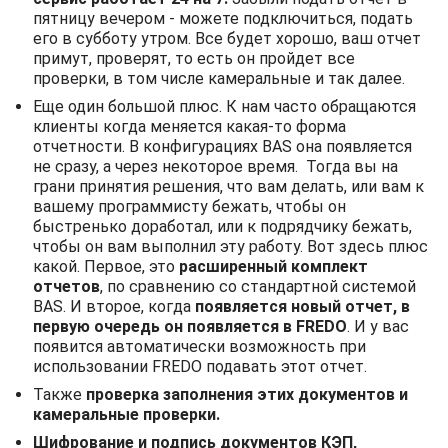
пятницу вечером - можете подключиться, подать
его в субботу утром. Все будет хорошо, ваш отчет
примут, проверят, то есть он пройдет все
проверки, в том числе камеральные и так далее.
Еще один большой плюс. К нам часто обращаются
клиенты когда меняется какая-то форма
отчетности. В конфигурациях BAS она появляется
не сразу, а через некоторое время. Тогда вы на
грани принятия решения, что вам делать, или вам к
вашему программисту бежать, чтобы он
быстренько доработал, или к подрядчику бежать,
чтобы он вам выполнил эту работу. Вот здесь плюс
какой. Первое, это
расширенный комплект
отчетов
, по сравнению со стандартной системой
BAS. И второе, когда
появляется новый отчет, в
первую очередь он появляется в FREDO
. И у вас
появится автоматически возможность при
использовании FREDO подавать этот отчет.
Также
проверка заполнения этих документов и
камеральные проверки.
Шифрование и подпись документов КЭП,