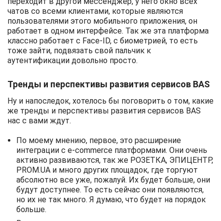
переходит в другой мессенджер, у него окно всех
чатов со всеми клиентами, которые являются
пользователями этого мобильного приложения, он
работает в одном интерфейсе. Так же эта платформа
классно работает с Face-ID, с биометрией, то есть
тоже зайти, подвязать свой пальчик к
аутентификации довольно просто.
Тренды и перспективы развития сервисов BAS
Ну и напоследок, хотелось бы поговорить о том, какие
же тренды и перспективы развития сервисов BAS
нас с вами ждут.
По моему мнению, первое, это расширение
интеграции с e-commerce платформами. Они очень
активно развиваются, так же РОЗЕТКА, ЭПИЦЕНТР,
PROM.UA и много других площадок, где торгуют
абсолютно все уже, пожалуй. Их будет больше, они
будут доступнее. То есть сейчас они появляются,
но их не так много. Я думаю, что будет на порядок
больше.