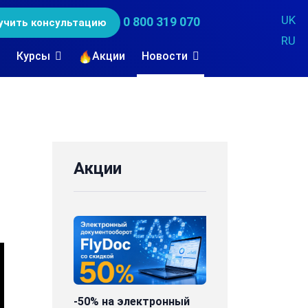
UK
0 800 319 070
учить консультацию
RU
Курсы
Акции
Новости
Акции
-50% на электронный