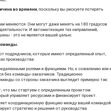
ничена во времени
, поскольку вы рискуете потерять
ии меняются. Они могут даже менять на 180 градусов
 деятельности. И автоматизация тех направлений,
ены - это не является вашей целью.
команды.
ют подрядчиков, которые имеют определенный опыт,
сах производства.
ределенными ролями и функциями. Но, к сожалению или 
ся без команды-заказчиков. Традиционно
оманды со стороны заказчика выглядит примерно так:
т, что мы стартуем с определенным проектом
орый управляет ресурсами и финансирует проект.
лняет координационную функцию между вашей командой
лирует стратегию и решения от руководства.