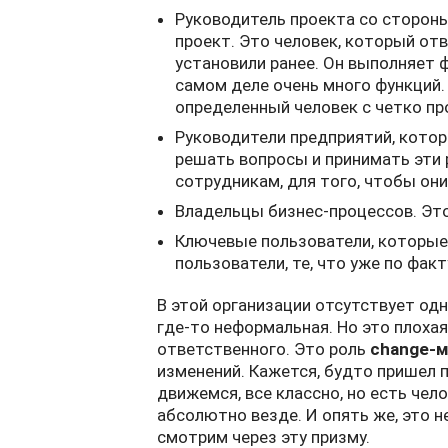
Руководитель проекта со стороны
проект. Это человек, который от
установили ранее. Он выполняет 
самом деле очень много функций.
определенный человек с четко п
Руководители предприятий, котор
решать вопросы и принимать эти 
сотрудникам, для того, чтобы они
Владельцы бизнес-процессов. Это
Ключевые пользователи, которые 
пользователи, те, что уже по фак
В этой организации отсутствует одн
где-то неформальная. Но это плоха
ответственного. Это роль
change-
изменений. Кажется, будто пришел п
движемся, все классно, но есть чел
абсолютно везде. И опять же, это н
смотрим через эту призму.