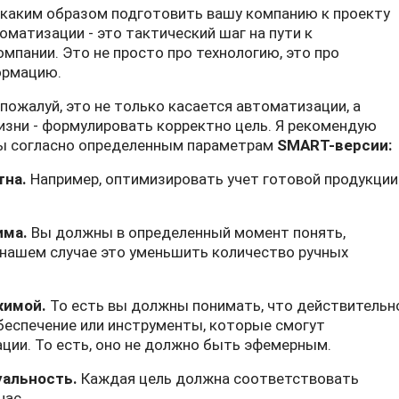
 каким образом подготовить вашу компанию к проекту
оматизации - это тактический шаг на пути к
мпании. Это не просто про технологию, это про
ормацию.
 пожалуй, это не только касается автоматизации, а
зни - формулировать корректно цель. Я рекомендую
ты согласно определенным параметрам
SMART-версии:
тна.
Например, оптимизировать учет готовой продукции
има.
Вы должны в определенный момент понять,
в нашем случае это уменьшить количество ручных
жимой.
То есть вы должны понимать, что действительн
беспечение или инструменты, которые смогут
ции. То есть, оно не должно быть эфемерным.
уальность.
Каждая цель должна соответствовать
час.