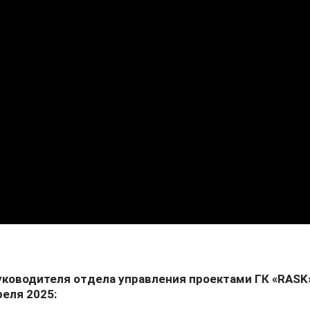
уководителя отдела управления проектами ГК «RASK
реля 2025: