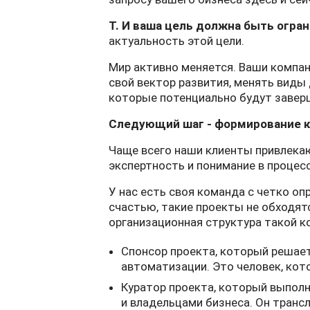
T. И ваша цель должна быть огра
актуальность этой цели.
Мир активно меняется. Ваши компан
свой вектор развития, менять виды
которые потенциально будут заверш
Следующий шаг - формирование 
Чаще всего наши клиенты привлека
экспертность и понимание в процес
У нас есть своя команда с четко оп
счастью, такие проекты не обходят
организационная структура такой к
Спонсор проекта, который решае
автоматизации. Это человек, кот
Куратор проекта, который выпо
и владельцами бизнеса. Он транс