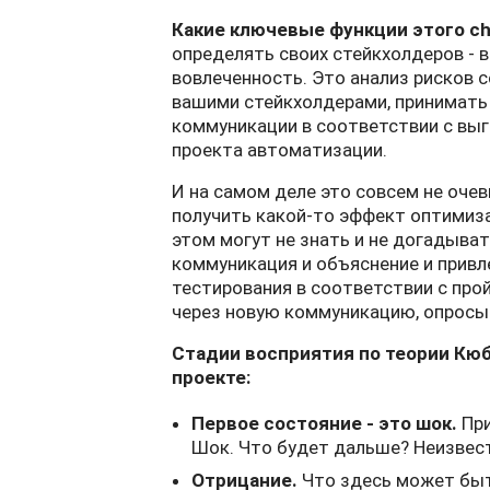
Какие ключевые функции этого c
определять своих стейкхолдеров - 
вовлеченность. Это анализ рисков 
вашими стейкхолдерами, принимать
коммуникации в соответствии с вы
проекта автоматизации.
И на самом деле это совсем не оче
получить какой-то эффект оптимиза
этом могут не знать и не догадыват
коммуникация и объяснение и привл
тестирования в соответствии с пр
через новую коммуникацию, опросы 
Стадии восприятия по теории Кю
проекте:
Первое состояние - это шок.
Пр
Шок. Что будет дальше? Неизвест
Отрицание.
Что здесь может быть