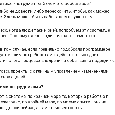
литика, инструменты. Зачем это вообще все?
ибо не довести, либо перескочить, чтобы, как можно
е. Здесь может быть саботаж, его нужно вам
есс, когда люди такие, окей, попробуем эту систему, а
обнее. Поэтому здесь люди начинают немножко
в том случае, если правильно подобрали программное
вует вашим потребностям и действительно дает
гия этого процесса внедрения и собственно подрядчик.
osci, проекты с отличным управлением изменениями
своих целей.
шими сотрудниками?
т в системе, по крайней мере те, которые работают
 ежегодно, по крайней мере, по моему опыту - они не
 где они сейчас, а там - неизвестность.