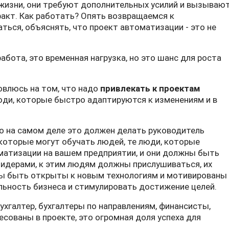
 жизни, они требуют дополнительных усилий и вызываю
акт. Как работать? Опять возвращаемся к
ться, объяснять, что проект автоматизации - это не
абота, это временная нагрузка, но это шанс для роста
овлюсь на том, что надо
привлекать к проектам
люди, которые быстро адаптируются к изменениям и в
о на самом деле это должен делать руководитель
 которые могут обучать людей, те люди, которые
матизации на вашем предприятии, и они должны быть
дерами, к этим людям должны прислушиваться, их
ы быть открыты к новым технологиям и мотивированы
льность бизнеса и стимулировать достижение целей.
ухгалтер, бухгалтеры по направлениям, финансисты,
сованы в проекте, это огромная доля успеха для