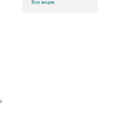
Все акции
о