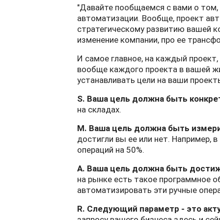
"Давайте пообщаемся с вами о том,
автоматизации. Вообще, проект авт
стратегическому развитию вашей ко
изменение компании, про ее трансф
И самое главное, на каждый проект,
вообще каждого проекта в вашей жи
устанавливать цели на ваши проек
S. Ваша цель должна быть конкре
на складах.
M. Ваша цель должна быть измер
достигли вы ее или нет. Например, 
операций на 50%.
A. Ваша цель должна быть дости
на рынке есть такое программное о
автоматизировать эти ручные опера
R. Следующий параметр - это акт
запросу вашего бизнеса здесь и сей