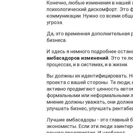
Конечно, любые изменения в нашей
психологический дискомфорт. Это ф
коммуникации. Нужно со всеми обща
угроза.
Да, это временная дополнительная р
бизнеса.
И здесь я немного подробнее остан
амбасадоров изменений
. Это те 
процессах, и в системах, и в жизни.
Вы должны их идентифицировать. Н
проекта с вашей стороны. Те люди,
активно продвигают ценность авто
формальными или неформальными ли
мнение должны уважать, они должн
улучшать бизнес, улучшать рентабе
Лучшие амбасадоры - это главный б
экономисты. Если эти люди заинтере
вашего предприятия. И наоборот.