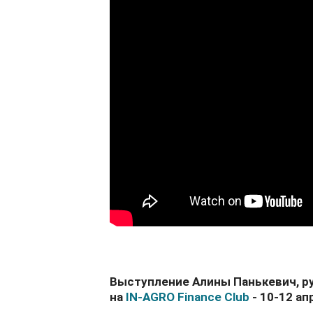
Выступление Алины Панькевич, р
на
IN-AGRO Finance Club
- 10-12 ап