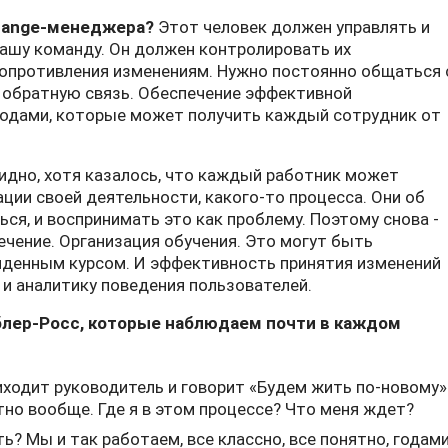
hange-менеджера?
Этот человек должен управлять и
вашу команду. Он должен контролировать их
сопротивления изменениям. Нужно постоянно общаться 
 обратную связь. Обеспечение эффективной
годами, которые может получить каждый сотрудник от
видно, хотя казалось, что каждый работник может
ции своей деятельности, какого-то процесса. Они об
ься, и воспринимать это как проблему. Поэтому снова -
ечение. Организация обучения. Это могут быть
ойденным курсом. И эффективность принятия изменений
и аналитику поведения пользователей.
блер-Росс, которые наблюдаем почти в каждом
иходит руководитель и говорит «Будем жить по-новому»
но вообще. Где я в этом процессе? Что меня ждет?
? Мы и так работаем, все классно, все понятно, годам