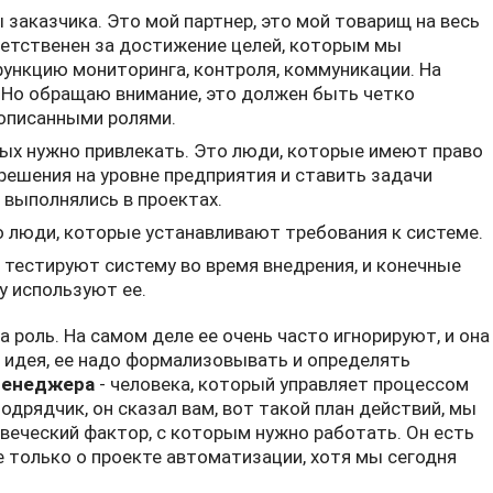
 заказчика. Это мой партнер, это мой товарищ на весь
ветственен за достижение целей, которым мы
функцию мониторинга, контроля, коммуникации. На
 Но обращаю внимание, это должен быть четко
рописанными ролями.
ых нужно привлекать. Это люди, которые имеют право
решения на уровне предприятия и ставить задачи
 выполнялись в проектах.
 люди, которые устанавливают требования к системе.
тестируют систему во время внедрения, и конечные
ту используют ее.
а роль. На самом деле ее очень часто игнорируют, и она
я идея, ее надо формализовывать и определять
менеджера
- человека, который управляет процессом
одрядчик, он сказал вам, вот такой план действий, мы
овеческий фактор, с которым нужно работать. Он есть
е только о проекте автоматизации, хотя мы сегодня