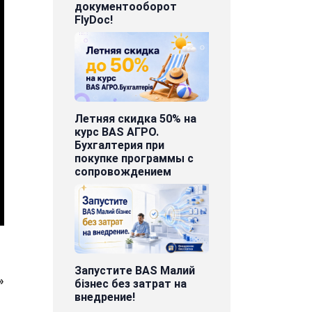
документооборот
FlyDoc!
Летняя скидка 50% на
курс BAS АГРО.
Бухгалтерия при
покупке программы с
сопровождением
Запустите BAS Малий
»
бізнес без затрат на
внедрение!