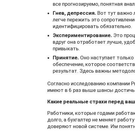
все прогнозируемо, понятная ана
Гнев, депрессия.
Вот тут важно л
легче пережить это сопротивлени
идентифицировать обязательно.
Экспериментирование.
Это проц
вдруг она отработает лучше, уд
привыкать.
Принятие.
Оно наступает только 
обеспечение, которое соответст
результат. Здесь важны методоло
Согласно исследованию компании Pr
имеют в 6 раз выше шансы достичь 
Какие реальные страхи перед ва
Работники, которые годами работаю
долго, а бухгалтер не меняет работу
доверяют новой системе. Им понятно